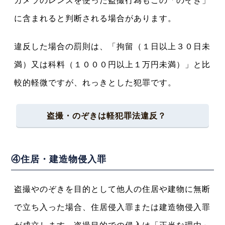
カメラのレンズを使った盗撮行為もこの「のぞき」
に含まれると判断される場合があります。
違反した場合の罰則は、「拘留（１日以上３０日未
満）又は科料（１０００円以上１万円未満）」と比
較的軽微ですが、れっきとした犯罪です。
盗撮・のぞきは軽犯罪法違反？
④住居・建造物侵入罪
盗撮やのぞきを目的として他人の住居や建物に無断
で立ち入った場合、住居侵入罪または建造物侵入罪