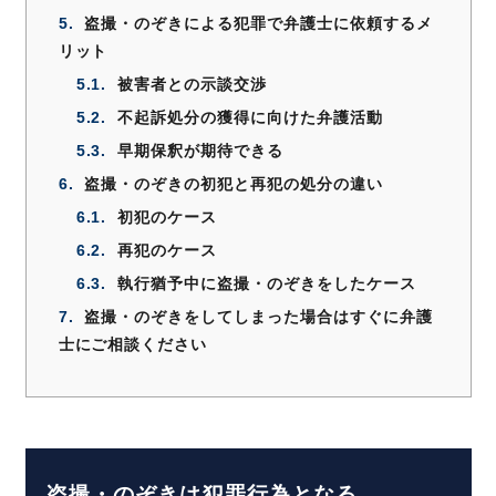
5.
盗撮・のぞきによる犯罪で弁護士に依頼するメ
リット
5.1.
被害者との示談交渉
5.2.
不起訴処分の獲得に向けた弁護活動
5.3.
早期保釈が期待できる
6.
盗撮・のぞきの初犯と再犯の処分の違い
6.1.
初犯のケース
6.2.
再犯のケース
6.3.
執行猶予中に盗撮・のぞきをしたケース
7.
盗撮・のぞきをしてしまった場合はすぐに弁護
士にご相談ください
盗撮・のぞきは犯罪行為となる