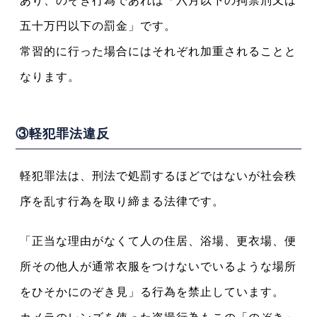
あり、のぞき行為であれば「六月以下の拘禁刑又は
五十万円以下の罰金」です。
常習的に行った場合にはそれぞれ加重されることと
なります。
③軽犯罪法違反
軽犯罪法は、刑法で処罰するほどではないが社会秩
序を乱す行為を取り締まる法律です。
「正当な理由がなくて人の住居、浴場、更衣場、便
所その他人が通常衣服をつけないでいるような場所
をひそかにのぞき見」る行為を禁止しています。