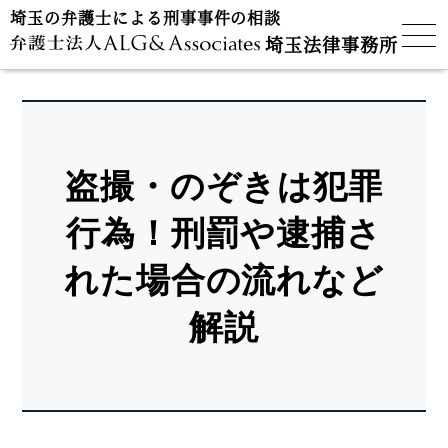
埼玉の弁護士による刑事事件の相談
埼玉法律事務所
盗撮・のぞきは犯罪
行為！刑罰や逮捕さ
れた場合の流れなど
解説