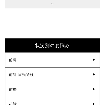
状況別のお悩み
前科
前科 書類送検
前歴
起訴