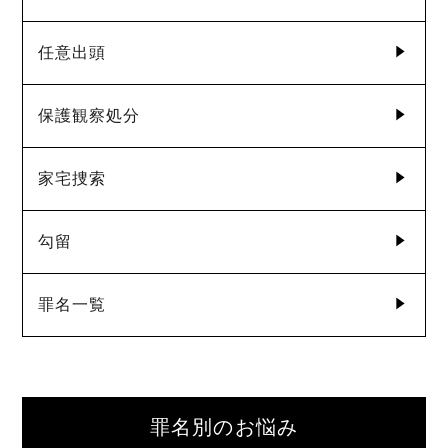
任意出頭
保護観察処分
家宅捜索
勾留
罪名一覧
罪名別のお悩み