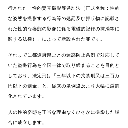
行された「性的妻帯撮影等処罰法（正式名称：性的
な姿態を撮影する行為等の処罰及び押収物に記載さ
れた性的な姿態の影像に係る電磁的記録の抹消等に
関する法律）」によって新設された罪です。
それまでに都道府県ごとの迷惑防止条例で対応して
いた盗撮行為を全国一律で取り締まることを目的と
しており、法定刑は「三年以下の拘禁刑又は三百万
円以下の罰金」と、従来の条例違反より大幅に厳罰
化されています。
人の性的姿態を正当な理由なくひそかに撮影した場
合に成立します。