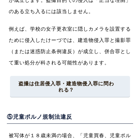
が成立します。盗撮目的での侵入は「正当な理由」
のある立ち入るには該当しません。
例えば、学校の女子更衣室に隠しカメラを設置する
ために侵入したけーづでは、建造物侵入罪と撮影罪
（または迷惑防止条例違反）が成立し、併合罪とし
て重い処分が科される可能性があります。
盗撮は住居侵入罪・建造物侵入罪に問わ
れる？
⑤児童ポルノ規制法違反
被写体が１８歳未満の場合、「児童買春、児童ポル