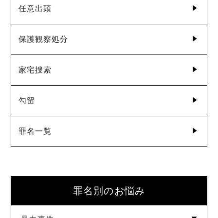
任意出頭
保護観察処分
家宅捜索
勾留
罪名一覧
罪名別のお悩み