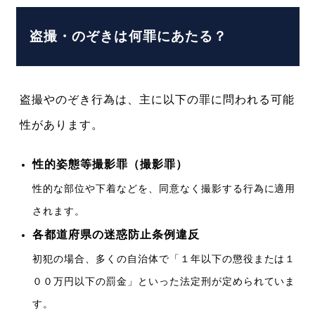
盗撮・のぞきは何罪にあたる？
盗撮やのぞき行為は、主に以下の罪に問われる可能
性があります。
性的姿態等撮影罪（
撮影罪
）
性的な部位や下着などを、同意なく撮影する行為に適用
されます。
各都道府県の
迷惑防止条例違反
初犯の場合、多くの自治体で「１年以下の懲役または１
００万円以下の罰金」といった法定刑が定められていま
す。