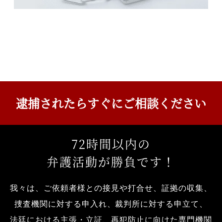
逮捕されたら
すぐにご相談ください
72
時間以内の
弁護活動が勝負です！
我々は、ご依頼者様との接見や打合せ、証拠の収集、
捜査機関に対する申入れ、裁判所に対する申立て、
法廷における主張・立証、再犯防止に向けた専門機関