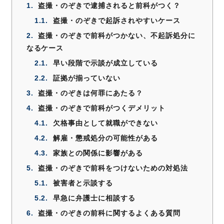
1.
盗撮・のぞきで逮捕されると前科がつく？
1.1.
盗撮・のぞきで起訴されやすいケース
2.
盗撮・のぞきで前科がつかない、不起訴処分に
なるケース
2.1.
早い段階で示談が成立している
2.2.
証拠が揃っていない
3.
盗撮・のぞきは何罪にあたる？
4.
盗撮・のぞきで前科がつくデメリット
4.1.
欠格事由として就職ができない
4.2.
解雇・懲戒処分の可能性がある
4.3.
家族との関係に影響がある
5.
盗撮・のぞきで前科をつけないための対処法
5.1.
被害者と示談する
5.2.
早急に弁護士に相談する
6.
盗撮・のぞきの前科に関するよくある質問