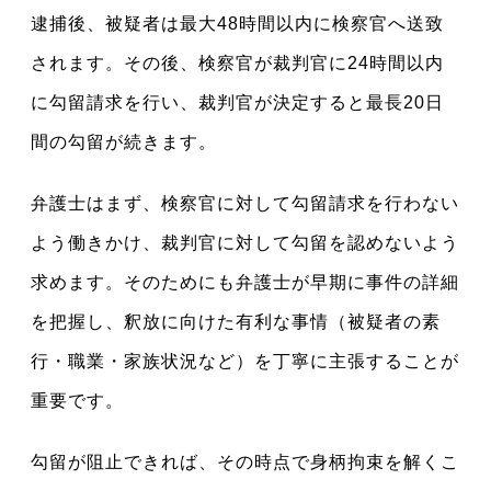
逮捕後、被疑者は最大48時間以内に検察官へ送致
されます。その後、検察官が裁判官に24時間以内
に勾留請求を行い、裁判官が決定すると最長20日
間の勾留が続きます。
弁護士はまず、検察官に対して勾留請求を行わない
よう働きかけ、裁判官に対して勾留を認めないよう
求めます。そのためにも弁護士が早期に事件の詳細
を把握し、釈放に向けた有利な事情（被疑者の素
行・職業・家族状況など）を丁寧に主張することが
重要です。
勾留が阻止できれば、その時点で身柄拘束を解くこ