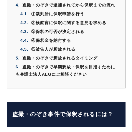
4.
盗撮・のぞきで逮捕されてから保釈までの流れ
4.1.
①裁判所に保釈申請を行う
4.2.
②検察官に保釈に関する意見を求める
4.3.
③保釈の可否が決定される
4.4.
④保釈金を納付する
4.5.
⑤被告人が釈放される
5.
盗撮・のぞきで釈放されるタイミング
6.
盗撮・のぞきで早期釈放・保釈を目指すために
も弁護士法人ALGにご相談ください
盗撮・のぞき事件で保釈されるには？