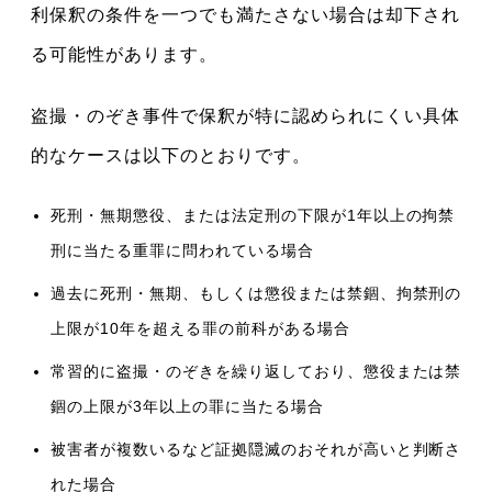
利保釈の条件を一つでも満たさない場合は却下され
る可能性があります。
盗撮・のぞき事件で保釈が特に認められにくい具体
的なケースは以下のとおりです。
死刑・無期懲役、または法定刑の下限が1年以上の拘禁
刑に当たる重罪に問われている場合
過去に死刑・無期、もしくは懲役または禁錮、拘禁刑の
上限が10年を超える罪の前科がある場合
常習的に盗撮・のぞきを繰り返しており、懲役または禁
錮の上限が3年以上の罪に当たる場合
被害者が複数いるなど証拠隠滅のおそれが高いと判断さ
れた場合