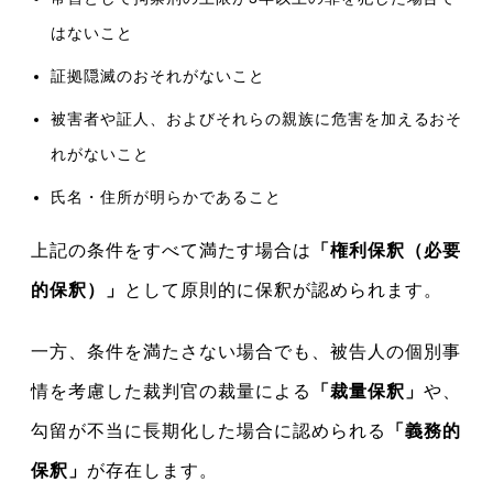
はないこと
証拠隠滅のおそれがないこと
被害者や証人、およびそれらの親族に危害を加えるおそ
れがないこと
氏名・住所が明らかであること
上記の条件をすべて満たす場合は
「権利保釈（必要
的保釈）」
として原則的に保釈が認められます。
一方、条件を満たさない場合でも、被告人の個別事
情を考慮した裁判官の裁量による
「裁量保釈」
や、
勾留が不当に長期化した場合に認められる
「義務的
保釈」
が存在します。