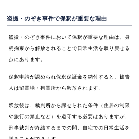
盗撮・のぞき事件で保釈が重要な理由
盗撮・のぞき事件において保釈が重要な理由は、身
柄拘束から解放されることで日常生活を取り戻せる
点にあります。
保釈申請が認められ保釈保証金を納付すると、被告
人は留置場・拘置所から釈放されます。
釈放後は、裁判所から課せられた条件（住居の制限
や旅行の禁止など）を遵守する必要はありますが、
刑事裁判が終結するまでの間、自宅での日常生活を
送ることができます。