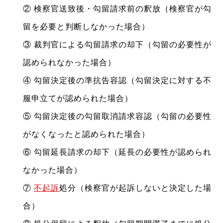
② 検察官送致後・勾留請求前の釈放（検察官が勾
留を必要と判断しなかった場合）
③ 裁判官による勾留請求の却下（勾留の必要性が
認められなかった場合）
④ 勾留決定後の準抗告容認（勾留決定に対する不
服申立てが認められた場合）
⑤ 勾留決定後の勾留取消請求容認（勾留の必要性
がなくなったと認められた場合）
⑥ 勾留延長請求の却下（延長の必要性が認められ
なかった場合）
⑦
不起訴
処分（検察官が起訴しないと決定した場
合）