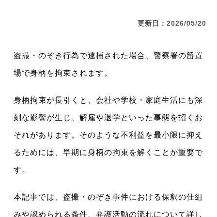
更新日：2026/05/20
盗撮・のぞき行為で逮捕された場合、警察署の留置
場で身柄を拘束されます。
身柄拘束が長引くと、会社や学校・家庭生活にも深
刻な影響が生じ、解雇や退学といった事態を招くお
それがあります。そのような不利益を最小限に抑え
るためには、早期に身柄の拘束を解くことが重要で
す。
本記事では、盗撮・のぞき事件における保釈の仕組
みや認められる条件、弁護活動の流れについて詳し