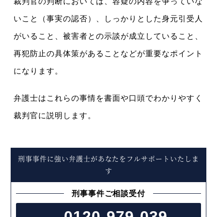
裁判官の判断においては、容疑の内容を争っていな
いこと（事実の認否）、しっかりとした身元引受人
がいること、被害者との示談が成立していること、
再犯防止の具体策があることなどが重要なポイント
になります。
弁護士はこれらの事情を書面や口頭でわかりやすく
裁判官に説明します。
刑事事件に強い弁護士があなたをフルサポートいたしま
す
刑事事件ご相談受付
0120-979-039