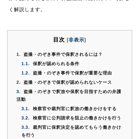
く解説します。
目次
[
非表示
]
1.
盗撮・のぞき事件で保釈されるには？
1.1.
保釈が認められる条件
1.2.
盗撮・のぞき事件で保釈が重要な理由
2.
盗撮・のぞきで保釈が認められないケース
3.
盗撮・のぞきで釈放や保釈を目指すための弁護
活動
3.1.
検察官や裁判官に釈放の働きかけをする
3.2.
検察官に公判請求を阻止の働きかけを行う
3.3.
裁判官に保釈決定を認めてもらう働きかけ
を行う