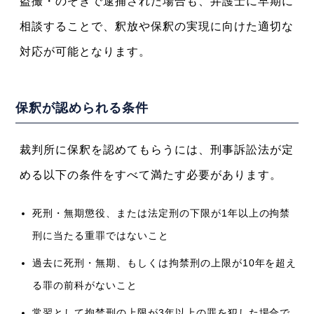
盗撮・のぞきで逮捕された場合も、弁護士に早期に
相談することで、釈放や保釈の実現に向けた適切な
対応が可能となります。
保釈が認められる条件
裁判所に保釈を認めてもらうには、刑事訴訟法が定
める以下の条件をすべて満たす必要があります。
死刑・無期懲役、または法定刑の下限が1年以上の拘禁
刑に当たる重罪ではないこと
過去に死刑・無期、もしくは拘禁刑の上限が10年を超え
る罪の前科がないこと
常習として拘禁刑の上限が3年以上の罪を犯した場合で