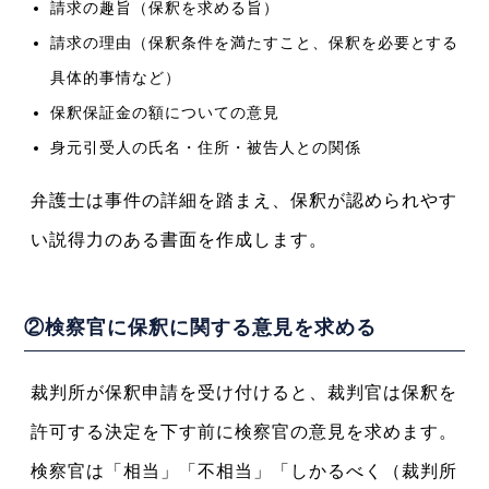
請求の趣旨（保釈を求める旨）
請求の理由（保釈条件を満たすこと、保釈を必要とする
具体的事情など）
保釈保証金の額についての意見
身元引受人の氏名・住所・被告人との関係
弁護士は事件の詳細を踏まえ、保釈が認められやす
い説得力のある書面を作成します。
②検察官に保釈に関する意見を求める
裁判所が保釈申請を受け付けると、裁判官は保釈を
許可する決定を下す前に検察官の意見を求めます。
検察官は「相当」「不相当」「しかるべく（裁判所