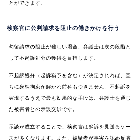
とができます。
検察官に公判請求を阻止の働きかけを行う
勾留請求の阻止が難しい場合、弁護士は次の段階と
して不起訴処分の獲得を目指します。
不起訴処分（起訴猶予を含む）が決定されれば、直
ちに身柄拘束が解かれ前科もつきません。不起訴を
実現するうえで最も効果的な手段は、弁護士を通じ
た被害者との示談交渉です。
示談が成立することで、検察官は起訴を見送るケー
スが多くなります。また、被疑者が事実を認め反省