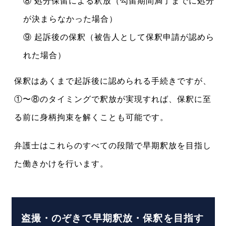
⑧ 処分保留による釈放（勾留期間満了までに処分
が決まらなかった場合）
⑨ 起訴後の保釈（被告人として保釈申請が認めら
れた場合）
保釈はあくまで起訴後に認められる手続きですが、
①〜⑧のタイミングで釈放が実現すれば、保釈に至
る前に身柄拘束を解くことも可能です。
弁護士はこれらのすべての段階で早期釈放を目指し
た働きかけを行います。
盗撮・のぞきで早期釈放・保釈を目指す