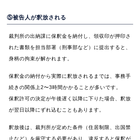
⑤被告人が釈放される
裁判所の出納課に保釈金を納付し、領収印が押印さ
れた書類を担当部署（刑事部など）に提出すると、
身柄の拘束が解かれます。
保釈金の納付から実際に釈放されるまでは、事務手
続きの関係上2〜3時間かかることが多いです。
保釈許可の決定が午後遅く以降に下りた場合、釈放
が翌日以降にずれ込むこともあります。
釈放後は、裁判所が定めた条件（住居制限、出国禁
止など）を厳守する必要があり、違反すると保釈が