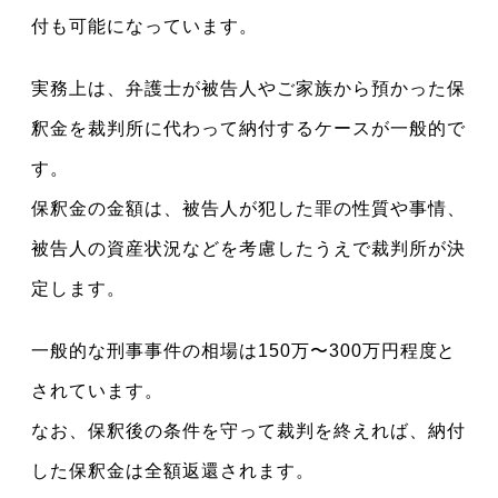
付も可能になっています。
実務上は、弁護士が被告人やご家族から預かった保
釈金を裁判所に代わって納付するケースが一般的で
す。
保釈金の金額は、被告人が犯した罪の性質や事情、
被告人の資産状況などを考慮したうえで裁判所が決
定します。
一般的な刑事事件の相場は150万〜300万円程度と
されています。
なお、保釈後の条件を守って裁判を終えれば、納付
した保釈金は全額返還されます。