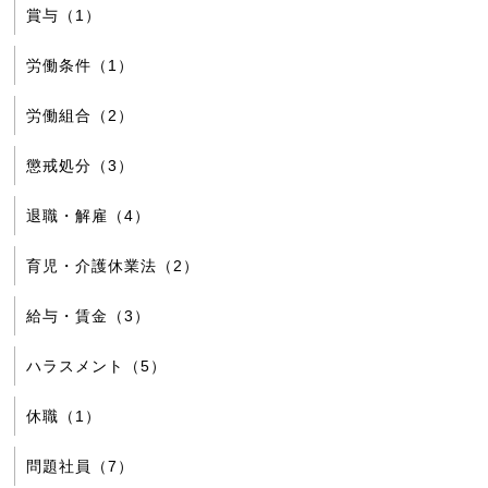
賞与（1）
労働条件（1）
労働組合（2）
懲戒処分（3）
退職・解雇（4）
育児・介護休業法（2）
給与・賃金（3）
ハラスメント（5）
休職（1）
問題社員（7）