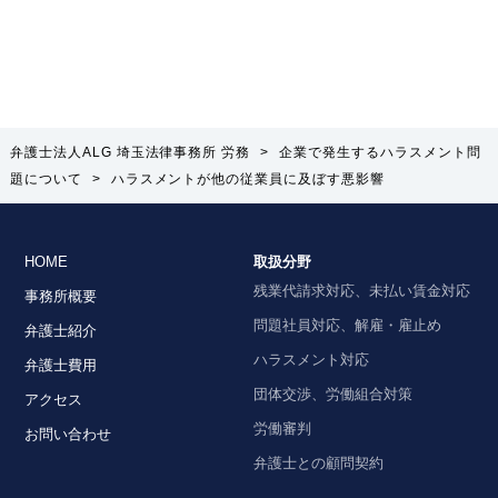
弁護士法人ALG 埼玉法律事務所 労務
>
企業で発生するハラスメント問
題について
>
ハラスメントが他の従業員に及ぼす悪影響
HOME
取扱分野
残業代請求対応、未払い賃金対応
事務所概要
問題社員対応、解雇・雇止め
弁護士紹介
ハラスメント対応
弁護士費用
団体交渉、労働組合対策
アクセス
労働審判
お問い合わせ
弁護士との顧問契約