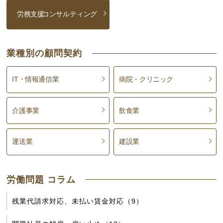
労務支援
コンサルティング
業種別の顧問契約
IT・情報通信業
病院・クリニック
介護事業
飲食業
運送業
建設業
労働問題 コラム
残業代請求対応、未払い賃金対応（9）