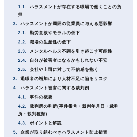
1.1.
ハラスメントが存在する職場で働くことの負
担
2.
ハラスメントが周囲の従業員に与える悪影響
2.1.
勤労意欲やモラルの低下
2.2.
職場の生産性の低下
2.3.
メンタルヘルス不調を引き起こす可能性
2.4.
自分が被害者になるかもしれない不安
2.5.
会社や上司に対して不信感を抱く
3.
退職者の増加により人材不足に陥るリスク
4.
ハラスメント被害に関する裁判例
4.1.
事件の概要
4.2.
裁判所の判断(事件番号・裁判年月日・裁判
所・裁判種類)
4.3.
ポイントと解説
5.
企業が取り組むべきハラスメント防止措置