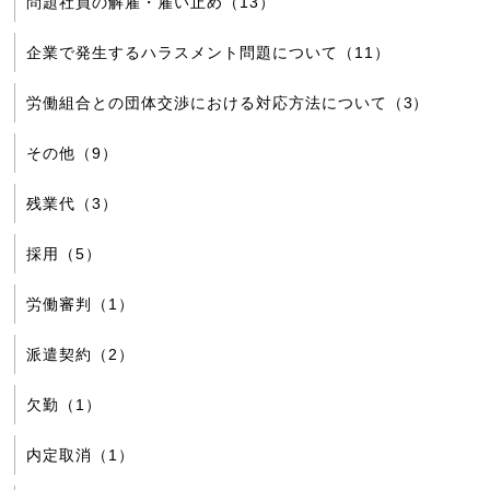
問題社員の解雇・雇い止め（13）
企業で発生するハラスメント問題について（11）
労働組合との団体交渉における対応方法について（3）
その他（9）
残業代（3）
採用（5）
労働審判（1）
派遣契約（2）
欠勤（1）
内定取消（1）