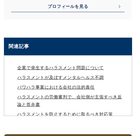
プロフィールを見る
関連記事
企業で発生するハラスメント問題について
ハラスメントが及ぼすメンタルヘルス不調
パワハラ事案における会社の法的責任
ハラスメントの労働審判で、会社側が主張すべき反
論と答弁書
ハラスメントを防止するために取るべき対応策
ハラスメントが企業経営に及ぼす悪影響
労災事案の賠償請求に対する使用者側対応