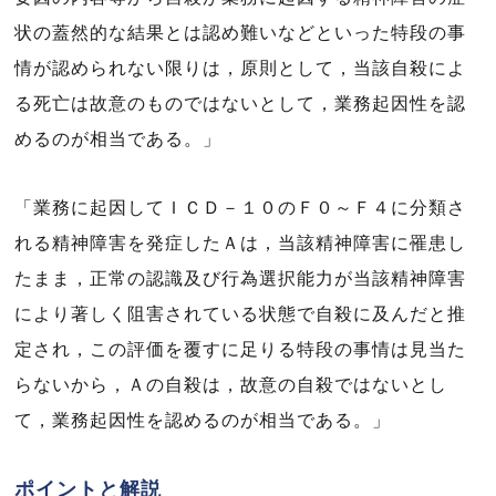
状の蓋然的な結果とは認め難いなどといった特段の事
情が認められない限りは，原則として，当該自殺によ
る死亡は故意のものではないとして，業務起因性を認
めるのが相当である。」
「業務に起因してＩＣＤ－１０のＦ０～Ｆ４に分類さ
れる精神障害を発症したＡは，当該精神障害に罹患し
たまま，正常の認識及び行為選択能力が当該精神障害
により著しく阻害されている状態で自殺に及んだと推
定され，この評価を覆すに足りる特段の事情は見当た
らないから，Ａの自殺は，故意の自殺ではないとし
て，業務起因性を認めるのが相当である。」
ポイントと解説