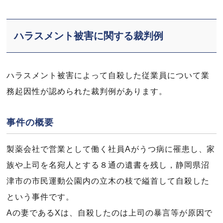
ハラスメント被害に関する裁判例
ハラスメント被害によって自殺した従業員について業
務起因性が認められた裁判例があります。
事件の概要
製薬会社で営業として働く社員Aがうつ病に罹患し、家
族や上司を名宛人とする８通の遺書を残し，静岡県沼
津市の市民運動公園内の立木の枝で縊首して自殺した
という事件です。
Aの妻であるXは、自殺したのは上司の暴言等が原因で