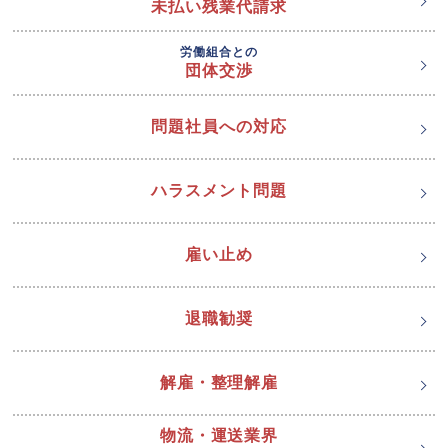
未払い残業代請求
労働組合との
団体交渉
問題社員への対応
ハラスメント問題
雇い止め
退職勧奨
解雇・整理解雇
物流・運送業界