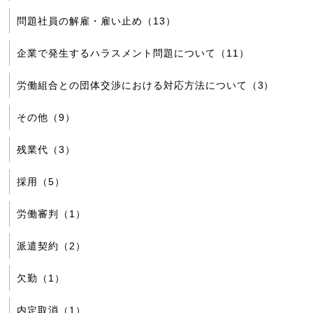
問題社員の解雇・雇い止め（13）
企業で発生するハラスメント問題について（11）
労働組合との団体交渉における対応方法について（3）
その他（9）
残業代（3）
採用（5）
労働審判（1）
派遣契約（2）
欠勤（1）
内定取消（1）