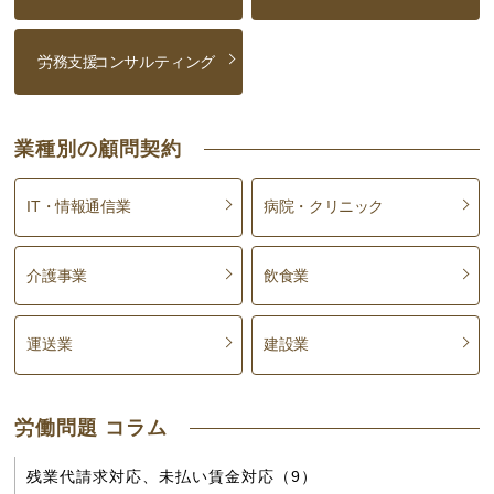
労務支援
コンサルティング
業種別の顧問契約
IT・情報通信業
病院・クリニック
介護事業
飲食業
運送業
建設業
労働問題 コラム
残業代請求対応、未払い賃金対応（9）