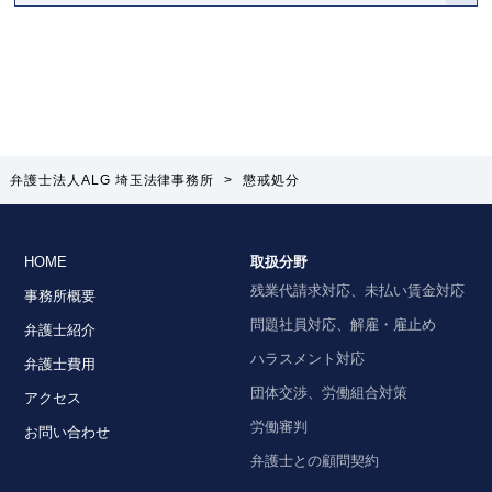
弁護士法人ALG 埼玉法律事務所
>
懲戒処分
HOME
取扱分野
残業代請求対応、未払い賃金対応
事務所概要
問題社員対応、解雇・雇止め
弁護士紹介
ハラスメント対応
弁護士費用
団体交渉、労働組合対策
アクセス
労働審判
お問い合わせ
弁護士との顧問契約