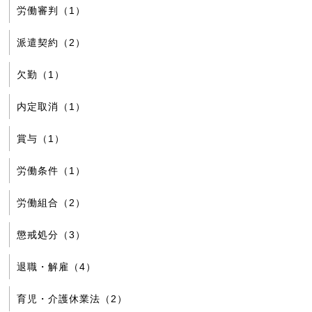
労働審判（1）
派遣契約（2）
欠勤（1）
内定取消（1）
賞与（1）
労働条件（1）
労働組合（2）
懲戒処分（3）
退職・解雇（4）
育児・介護休業法（2）