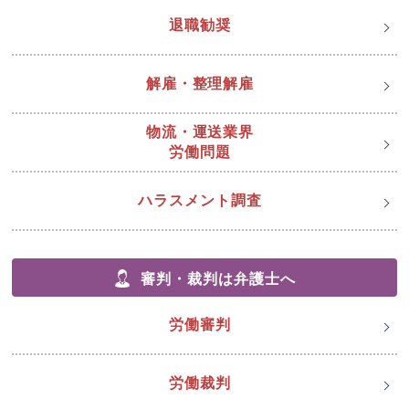
退職勧奨
解雇・整理解雇
物流・運送業界
労働問題
ハラスメント調査
審判・裁判は弁護士へ
労働審判
労働裁判