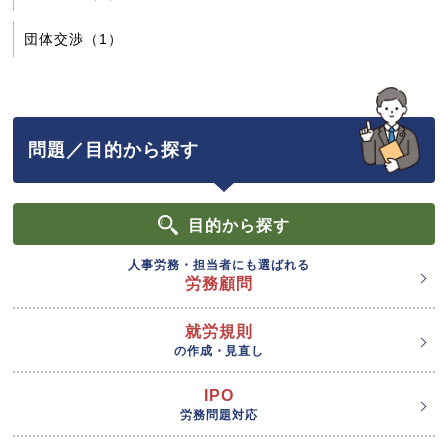
団体交渉（1）
問題／目的から探す
目的
から探す
人事労務・担当者にも選ばれる
労務顧問
就労規則
の作成・見直し
IPO
労務問題対応