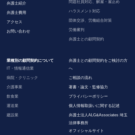
問題社員対応、解雇・雇止め
弁護士紹介
ハラスメント対応
弁護士費用
団体交渉、労働組合対策
アクセス
労働審判
お問い合わせ
弁護士との顧問契約
業種別の顧問契約について
弁護士との顧問契約をご検討の方
IT・情報通信業
へ
病院・クリニック
ご相談の流れ
介護事業
著書・論文・監修協力
飲食業
プライバシーポリシー
運送業
個人情報取扱いに関する記述
建設業
弁護士法人ALG&Associates 埼玉
法律事務所
オフィシャルサイト