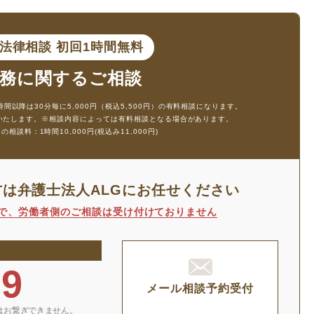
ン法律相談
初回1時間無料
務に
関するご相談
時間以降は30分毎に5,000円（税込5,500円）の有料相談になります。
生いたします。
※相談内容によっては有料相談となる場合があります。
談料：1時間10,000円(税込み11,000円)
方は
弁護士法人ALGにお任せください
で、
労働者側のご相談は受け付けておりません
29
メール相談予約受付
はお繋ぎできません。