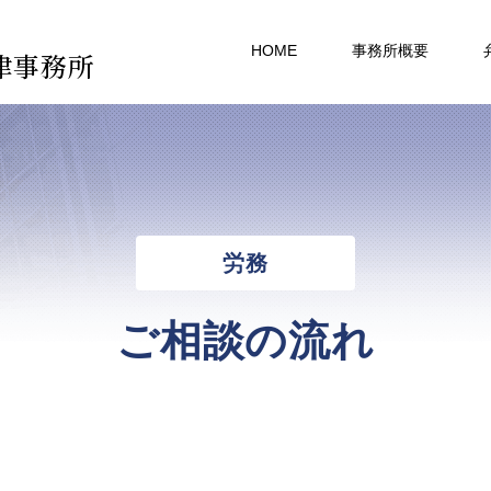
HOME
事務所概要
律事務所
労務
ご相談の流れ