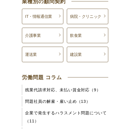
業種別の顧問契約
IT・情報通信業
病院・クリニック
介護事業
飲食業
運送業
建設業
労働問題 コラム
残業代請求対応、未払い賃金対応（9）
問題社員の解雇・雇い止め（13）
企業で発生するハラスメント問題について
（11）