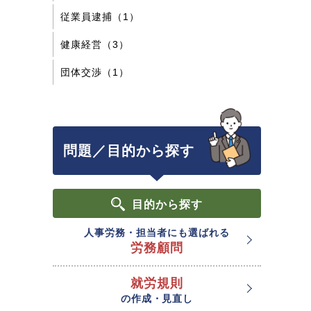
従業員逮捕（1）
健康経営（3）
団体交渉（1）
問題／目的から探す
目的
から探す
人事労務・担当者にも選ばれる
労務顧問
就労規則
の作成・見直し