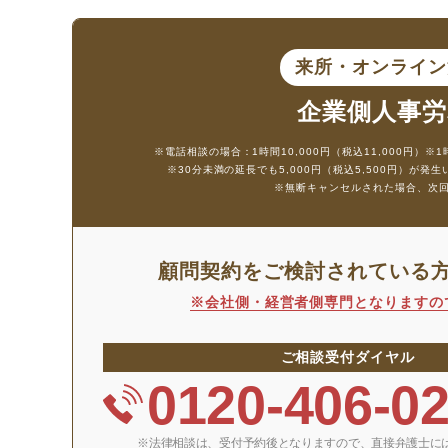
来所・オンライ
企業側人事労
※電話相談の場合：1時間10,000円（税込11,000円）
※1
※30分未満の延長でも5,000円（税込5,500円）が発
※無断キャンセルされた場合、次回の相
顧問契約をご検討されている
※会社側・経営者側専門となりますの
ご相談受付ダイヤル
0120-406-0
※法律相談は、受付予約後となりますので、
直接弁護士に