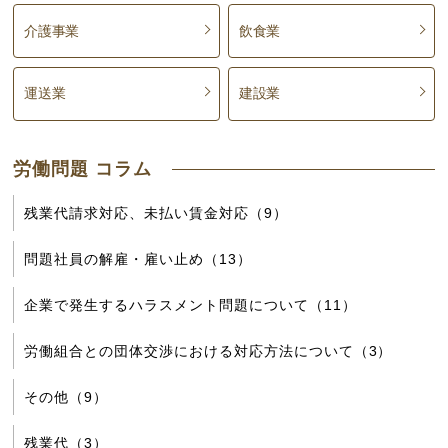
介護事業
飲食業
運送業
建設業
労働問題 コラム
残業代請求対応、未払い賃金対応（9）
問題社員の解雇・雇い止め（13）
企業で発生するハラスメント問題について（11）
労働組合との団体交渉における対応方法について（3）
その他（9）
残業代（3）