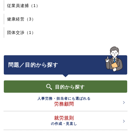
従業員逮捕（1）
健康経営（3）
団体交渉（1）
問題／目的から探す
目的
から探す
人事労務・担当者にも選ばれる
労務顧問
就労規則
の作成・見直し