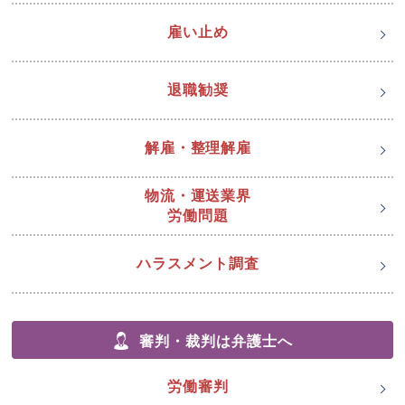
雇い止め
退職勧奨
解雇・整理解雇
物流・運送業界
労働問題
ハラスメント調査
審判・裁判は弁護士へ
労働審判