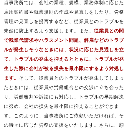
当事務所では、会社の業種、規模、業務体制に応じた
雇用契約書や就業規則の作成や見直しをしたり、労務
管理の見直しを提言するなど、従業員とのトラブルを
未然に防止するよう支援します。また、
従業員との間
で残業代請求やハラスメント問題、解雇などのトラブ
ルが発生しそうなときには、状況に応じた見通しを立
て、トラブルの発生を抑えるとともに、トラブルが発
生した際に会社が被る損失を最小限にするよう対処し
ます。
そして、従業員とのトラブルが発生してしまっ
たときには、従業員や労働組合との交渉に立ち会った
り、労働審判や訴訟にも対応し、トラブルの早期解決
に努め、会社の損失を最小限に抑えることができま
す。このように、当事務所にご依頼いただければ、そ
の時々に応じた労務の支援をいたします。さらに、顧