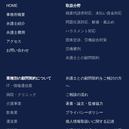
HOME
取扱分野
残業代請求対応、未払い賃金対応
事務所概要
問題社員対応、解雇・雇止め
弁護士紹介
ハラスメント対応
弁護士費用
団体交渉、労働組合対策
アクセス
労働審判
お問い合わせ
弁護士との顧問契約
業種別の顧問契約について
弁護士との顧問契約をご検討の方
IT・情報通信業
へ
病院・クリニック
ご相談の流れ
介護事業
著書・論文・監修協力
飲食業
プライバシーポリシー
運送業
個人情報取扱いに関する記述