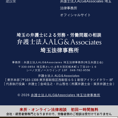
建設業
弁護士法人ALG&Associates 埼玉
法律事務所
オフィシャルサイト
埼玉の弁護士による労務・労働問題の相談
埼玉法律事務所
事務所：
弁護士法人ALG&Associates
埼玉法律事務所(埼玉弁護士会)
〒330-0854
埼玉県さいたま市大宮区桜木町１丁目10−１６
シーノ大宮ノースウイング 13F
048-782-9556
© 2026
弁護士法人ALG&Associates 埼玉法律事務所
来所・オンライン法律相談 初回一時間無料