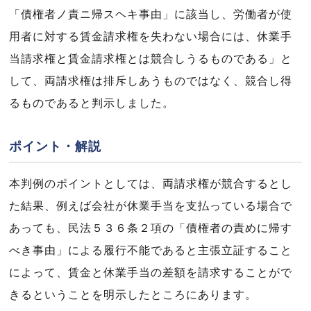
「債権者ノ責ニ帰スヘキ事由」に該当し、労働者が使
用者に対する賃金請求権を失わない場合には、休業手
当請求権と賃金請求権とは競合しうるものである」と
して、両請求権は排斥しあうものではなく、競合し得
るものであると判示しました。
ポイント・解説
本判例のポイントとしては、両請求権が競合するとし
た結果、例えば会社が休業手当を支払っている場合で
あっても、民法５３６条２項の「債権者の責めに帰す
べき事由」による履行不能であると主張立証すること
によって、賃金と休業手当の差額を請求することがで
きるということを明示したところにあります。