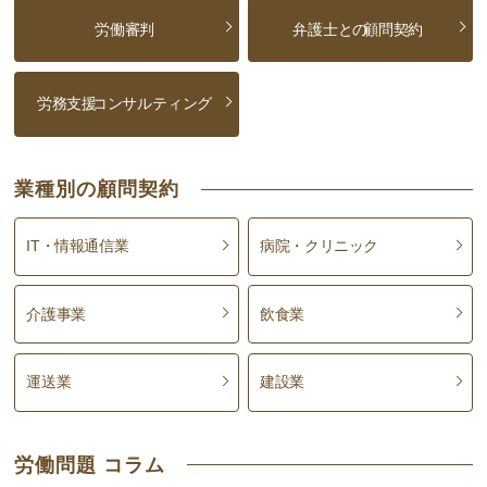
労働審判
弁護士との
顧問契約
労務支援
コンサルティング
業種別の顧問契約
IT・情報通信業
病院・クリニック
介護事業
飲食業
運送業
建設業
労働問題 コラム