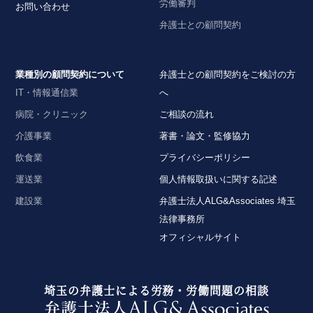
労働審判
お問い合わせ
弁護士との顧問契約
業種別の顧問契約について
弁護士との顧問契約をご検討の方
IT・情報通信業
へ
病院・クリニック
ご相談の流れ
介護事業
著書・論文・監修協力
飲食業
プライバシーポリシー
運送業
個人情報取扱いに関する記述
建設業
弁護士法人ALG&Associates 埼玉
法律事務所
オフィシャルサイト
埼玉の弁護士による労務・労働問題の相談