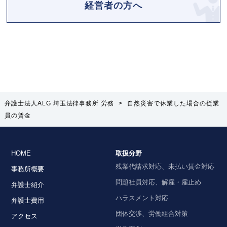
経営者の方へ
弁護士法人ALG 埼玉法律事務所 労務
>
自然災害で休業した場合の従業
員の賃金
HOME
取扱分野
残業代請求対応、未払い賃金対応
事務所概要
問題社員対応、解雇・雇止め
弁護士紹介
ハラスメント対応
弁護士費用
団体交渉、労働組合対策
アクセス