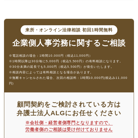
来所・オンライン法律相談
初回1時間無料
企業側人事労務に
関するご相談
※電話相談の場合：1時間10,000円（税込11,000円）
※1時間以降は30分毎に5,000円（税込5,500円）の有料相談になります。
※30分未満の延長でも5,000円（税込5,500円）が発生いたします。
※相談内容によっては有料相談となる場合があります。
※無断キャンセルされた場合、次回の相談料：1時間10,000円(税込み11,000
円)
顧問契約をご検討されている方は
弁護士法人ALGにお任せください
※会社側・経営者側専門となりますので、
労働者側のご相談は受け付けておりません