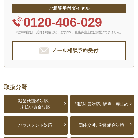
ご相談受付ダイヤル
0120-406-029
※法律相談は、受付予約後となりますので、
直接弁護士にはお繋ぎできません。
メール相談予約受付
取扱分野
残業代請求対応、
問題社員対応、
解雇・雇止め
未払い賃金対応
ハラスメント対応
団体交渉、
労働組合対策