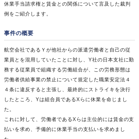
休業手当請求権と賃金との関係について言及した裁判
例をご紹介します。
事件の概要
航空会社であるＹが他社からの派遣労働者と自己の従
業員とを混用していたことに対し、Y社の日本支社に勤
務する従業員で組織する労働組合が、この労務形態は
労働者供給事業の禁止について規定した職業安定法４
４条に違反すると主張し、最終的にストライキを決行
したところ、Yは組合員であるXらに休業を命じまし
た。
これに対して、労働者であるXらは主位的には賃金の支
払いを求め、予備的に休業手当の支払いを求めまし