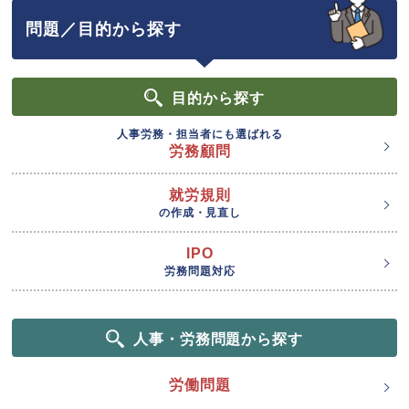
問題／目的から探す
目的
から探す
人事労務・担当者にも選ばれる
労務顧問
就労規則
の作成・見直し
IPO
労務問題対応
人事・労務問題から探す
労働問題