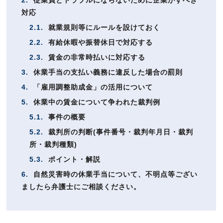
2.
従業員とトラブルにならないために企業がすべき
対応
2.1.
就業規則等にルールを設けておく
2.2.
有給休暇や振替休日で対応する
2.3.
賃金の非常時払いに対応する
3.
休業手当の支払い義務に違反した場合の罰則
4.
「雇用調整助成金」の活用について
5.
休業中の賃金について争われた裁判例
5.1.
事件の概要
5.2.
裁判所の判断(事件番号・裁判年月日・裁判
所・裁判種類)
5.3.
ポイント・解説
6.
自然災害時の休業手当について、不明点等ござい
ましたら弁護士にご相談ください。