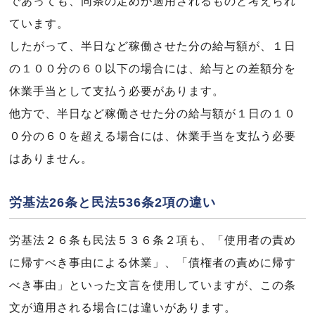
であっても、同条の定めが適用されるものと考えられ
ています。
したがって、半日など稼働させた分の給与額が、１日
の１００分の６０以下の場合には、給与との差額分を
休業手当として支払う必要があります。
他方で、半日など稼働させた分の給与額が１日の１０
０分の６０を超える場合には、休業手当を支払う必要
はありません。
労基法26条と民法536条2項の違い
労基法２６条も民法５３６条２項も、「使用者の責め
に帰すべき事由による休業」、「債権者の責めに帰す
べき事由」といった文言を使用していますが、この条
文が適用される場合には違いがあります。