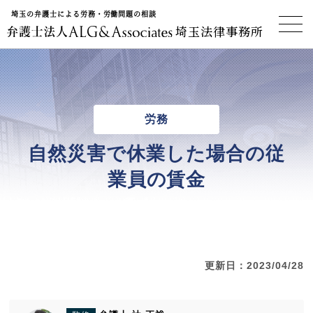
埼玉の弁護士による労務・労働問題の相談
埼玉法律事務所
労務
自然災害で休業した場合の従
業員の賃金
更新日：2023/04/28