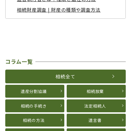
相続財産調査 | 財産の種類や調査方法
コラム一覧
相続全て
遺産分割協議
相続放棄
相続の手続き
法定相続人
相続の方法
遺言書