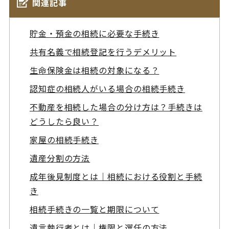
関連記事
貯金・預金の相続に必要な手続き
共有名義で相続登記を行うデメリット
生命保険金は相続の対象になる？
認知症の相続人がいる場合の相続手続き
不動産を相続した場合の分け方は？手続きは
どうしたら良い？
家屋の相続手続き
遺産分割の方法
成年後見制度とは｜相続における役割と手続
き
相続手続きの一覧と期限について
遺言執行者とは｜権限と選任の方法