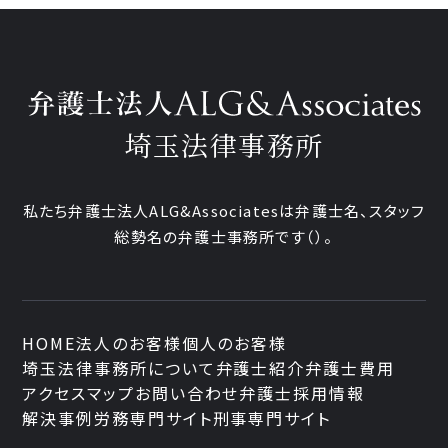
埼玉法律事務所
私たち弁護士法人ALG&Associatesは弁護士
名、
スタッフ
総勢
名の弁護士事務所です
（
）。
HOME
法人のお客様
個人のお客様
埼玉法律事務所について
弁護士紹介
弁護士費用
アクセスマップ
お問い合わせ
弁護士採用情報
解決事例
労務専門サイト
刑事専門サイト