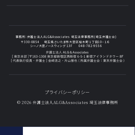
事務所：
弁護士法人ALG&Associates
埼玉法律事務所(埼玉弁護士会)
〒330-0854
埼玉県さいたま市大宮区桜木町１丁目10−１６
シーノ大宮ノースウィング 13F
048-782-9556
プライバシーポリシー
© 2026 弁護士法人ALG&Associates
埼玉法律事務所
相続登記とは｜手続きの方法と問題になりやすいケース