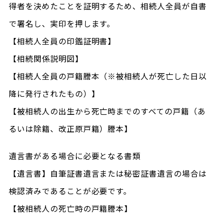
得者を決めたことを証明するため、相続人全員が自書
で署名し、実印を押します。
【相続人全員の印鑑証明書】
【相続関係説明図】
【相続人全員の戸籍謄本（※被相続人が死亡した日以
降に発行されたもの）】
【被相続人の出生から死亡時までのすべての戸籍（あ
るいは除籍、改正原戸籍）謄本】
遺言書がある場合に必要となる書類
【遺言書】自筆証書遺言または秘密証書遺言の場合は
検認済みであることが必要です。
【被相続人の死亡時の戸籍謄本】