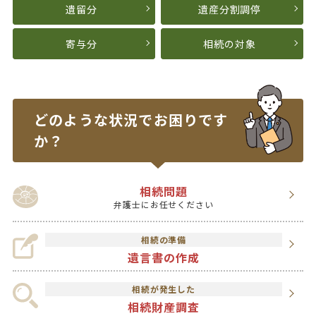
遺留分
遺産分割調停
寄与分
相続の対象
どのような状況で
お困りです
か？
相続問題
弁護士にお任せください
相続の準備
遺言書の作成
相続が発生した
相続財産調査