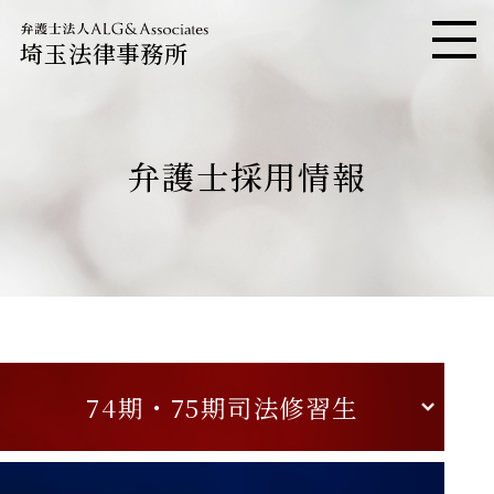
埼玉法律事務所
メニ
弁護士採用情報
74期・
75期司法修習生