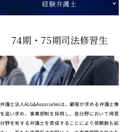
経験弁護士
74期・75期司法修習生
弁護士法人ALG&Associatesは、顧客が求める弁護士像
を追い求め、事業部制を採用し、各分野において得意
分野を有する弁護士を育成することにより依頼数も拡