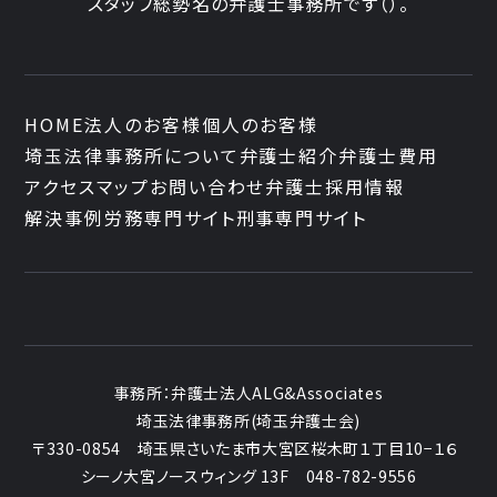
スタッフ
総勢
名の弁護士事務所です
（
）。
HOME
法人のお客様
個人のお客様
埼玉法律事務所について
弁護士紹介
弁護士費用
アクセスマップ
お問い合わせ
弁護士採用情報
解決事例
労務専門サイト
刑事専門サイト
事務所：
弁護士法人ALG&Associates
埼玉法律事務所(埼玉弁護士会)
〒330-0854
埼玉県さいたま市大宮区桜木町１丁目10−１６
シーノ大宮ノースウィング 13F
048-782-9556