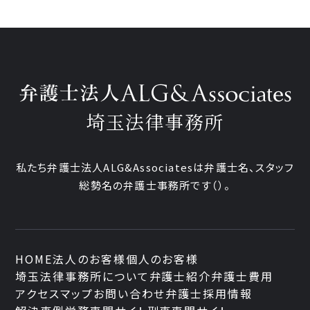
埼玉法律事務所
私たち弁護士法人ALG&Associatesは弁護士
名、
スタッフ
総勢
名の弁護士事務所です
（
）。
HOME
法人のお客様
個人のお客様
埼玉法律事務所について
弁護士紹介
弁護士費用
アクセスマップ
お問い合わせ
弁護士採用情報