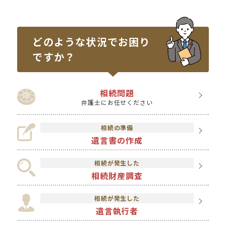
どのような状況で
お困り
ですか？
相続問題
弁護士にお任せください
相続の準備
遺言書の作成
相続が発生した
相続財産調査
相続が発生した
遺言執行者