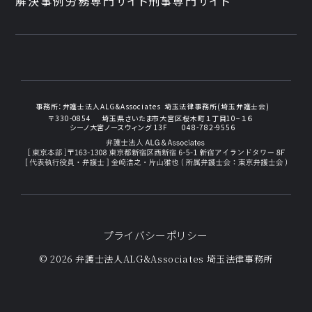
解決事例
労務専門サイト
刑事専門サイト
事務所：
弁護士法人ALG&Associates
埼玉法律事務所(埼玉弁護士会)
〒330-0854
埼玉県さいたま市大宮区桜木町１丁目10−１６
シーノ大宮ノースウィング 13F
048-782-9556
プライバシーポリシー
© 2026 弁護士法人ALG&Associates
埼玉法律事務所