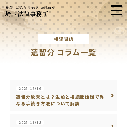
埼玉法律事務所
メニ
相続問題
遺留分 コラム一覧
2025/12/16
遺留分放棄とは？生前と相続開始後で異
なる手続き方法について解説
2025/11/18