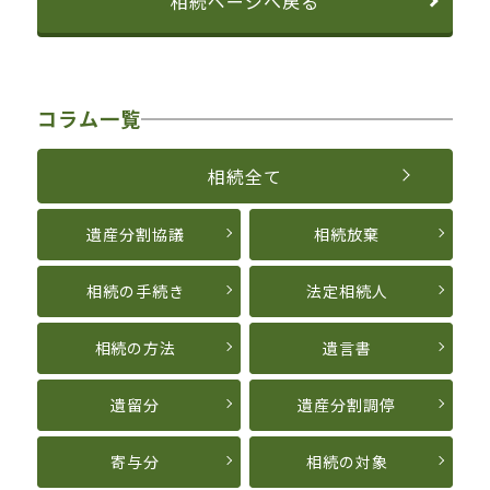
相続ページへ戻る
コラム一覧
相続全て
遺産分割協議
相続放棄
相続の手続き
法定相続人
相続の方法
遺言書
遺留分
遺産分割調停
寄与分
相続の対象