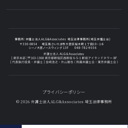
事務所：
弁護士法人ALG&Associates
埼玉法律事務所(埼玉弁護士会)
〒330-0854
埼玉県さいたま市大宮区桜木町１丁目10−１６
シーノ大宮ノースウィング 13F
048-782-9556
プライバシーポリシー
© 2026 弁護士法人ALG&Associates
埼玉法律事務所
法定相続人 コラム一覧