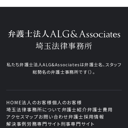
埼玉法律事務所
私たち弁護士法人ALG&Associatesは弁護士
名、
スタッフ
総勢
名の弁護士事務所です
（
）。
HOME
法人のお客様
個人のお客様
埼玉法律事務所について
弁護士紹介
弁護士費用
アクセスマップ
お問い合わせ
弁護士採用情報
解決事例
労務専門サイト
刑事専門サイト