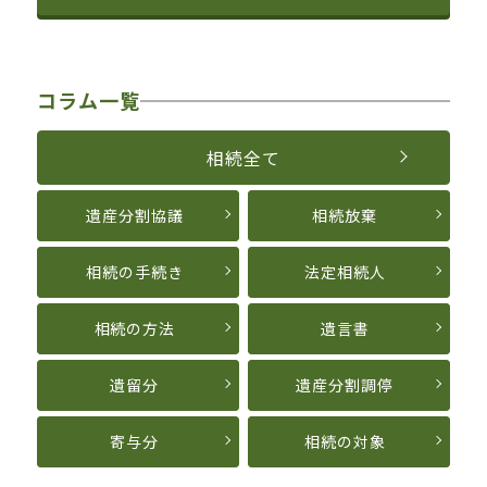
コラム一覧
相続全て
遺産分割協議
相続放棄
相続の手続き
法定相続人
相続の方法
遺言書
遺留分
遺産分割調停
寄与分
相続の対象