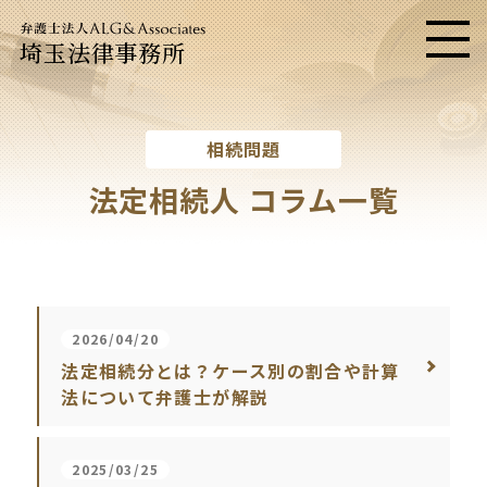
埼玉法律事務所
メニ
相続問題
法定相続人 コラム一覧
2026/04/20
法定相続分とは？ケース別の割合や計算
法について弁護士が解説
2025/03/25