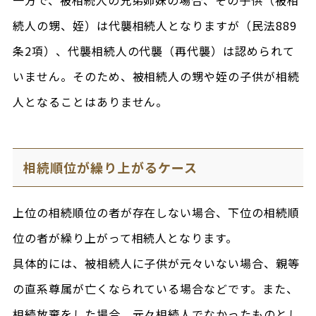
一方で、被相続人の兄弟姉妹の場合、その子供（被相
続人の甥、姪）は代襲相続人となりますが（民法889
条2項）、代襲相続人の代襲（再代襲）は認められて
いません。そのため、被相続人の甥や姪の子供が相続
人となることはありません。
相続順位が繰り上がるケース
上位の相続順位の者が存在しない場合、下位の相続順
位の者が繰り上がって相続人となります。
具体的には、被相続人に子供が元々いない場合、親等
の直系尊属が亡くなられている場合などです。また、
相続放棄をした場合、元々相続人でなかったものとし