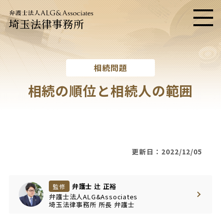
埼玉法律事務所
メニ
相続問題
相続の順位と相続人の範囲
更新日：2022/12/05
弁護士 辻 正裕
監修
弁護士法人ALG&Associates
埼玉法律事務所
所長
弁護士