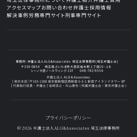
アクセスマップ
お問い合わせ
弁護士採用情報
解決事例
労務専門サイト
刑事専門サイト
事務所：
弁護士法人ALG&Associates
埼玉法律事務所(埼玉弁護士会)
〒330-0854
埼玉県さいたま市大宮区桜木町１丁目10−１６
シーノ大宮ノースウィング 13F
048-782-9556
プライバシーポリシー
© 2026 弁護士法人ALG&Associates
埼玉法律事務所