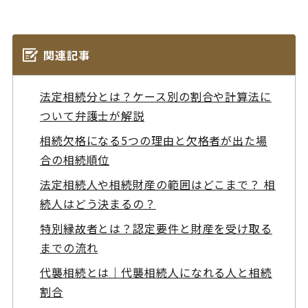
関連記事
法定相続分とは？ケース別の割合や計算法に
ついて弁護士が解説
相続欠格になる5つの理由と欠格者が出た場
合の相続順位
法定相続人や相続財産の範囲はどこまで？ 相
続人はどう決まるの？
特別縁故者とは？認定要件と財産を受け取る
までの流れ
代襲相続とは｜代襲相続人になれる人と相続
割合