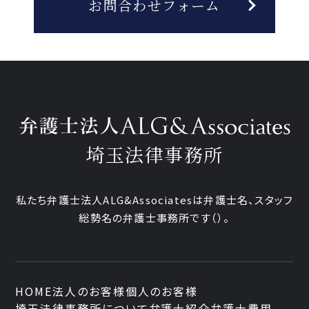
お問合わせフォーム
埼玉法律事務所
私たち弁護士法人ALG&Associatesは弁護士
名、
スタッフ
総勢
名の弁護士事務所です
（
）。
HOME
法人のお客様
個人のお客様
埼玉法律事務所について
弁護士紹介
弁護士費用