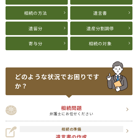
相続の方法
遺言書
遺留分
遺産分割調停
寄与分
相続の対象
どのような状況で
お困りです
か？
相続問題
弁護士にお任せください
相続の準備
遺言書の作成