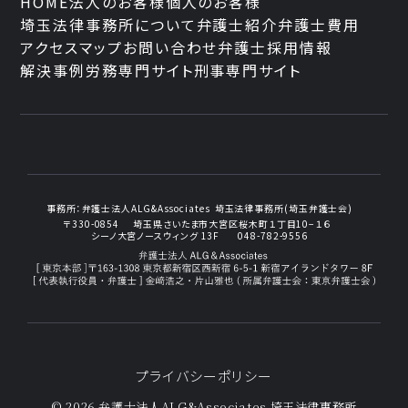
HOME
法人のお客様
個人のお客様
埼玉法律事務所について
弁護士紹介
弁護士費用
アクセスマップ
お問い合わせ
弁護士採用情報
解決事例
労務専門サイト
刑事専門サイト
事務所：
弁護士法人ALG&Associates
埼玉法律事務所(埼玉弁護士会)
〒330-0854
埼玉県さいたま市大宮区桜木町１丁目10−１６
シーノ大宮ノースウィング 13F
048-782-9556
プライバシーポリシー
© 2026 弁護士法人ALG&Associates
埼玉法律事務所