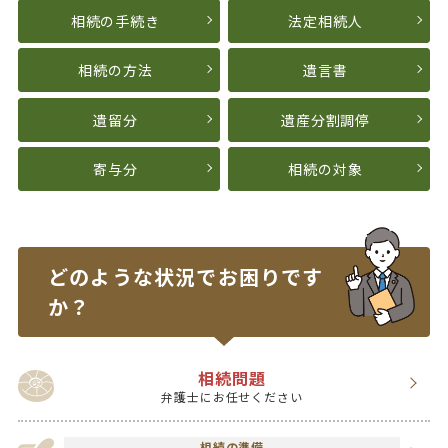
相続の手続き
法定相続人
相続の方法
遺言書
遺留分
遺産分割調停
寄与分
相続の対象
どのような状況で
お困りです
か？
相続問題
弁護士にお任せください
相続の準備