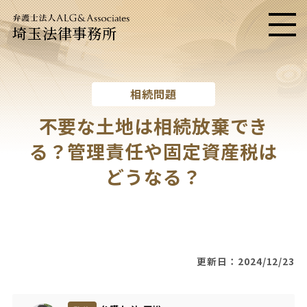
埼玉法律事務所
メニ
相続問題
不要な土地は相続放棄でき
る？管理責任や固定資産税は
どうなる？
更新日：2024/12/23