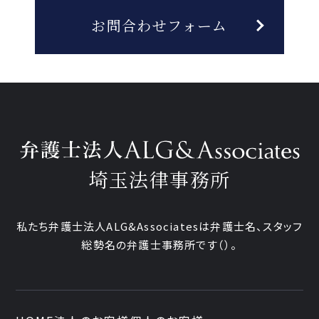
お問合わせフォーム
埼玉法律事務所
私たち弁護士法人ALG&Associatesは弁護士
名、
スタッフ
総勢
名の弁護士事務所です
（
）。