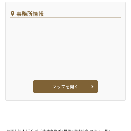
事務所情報
マップを開く
弁護士法人ALG 埼玉法律事務所
>
相続
>
相続放棄 コラム一覧
>