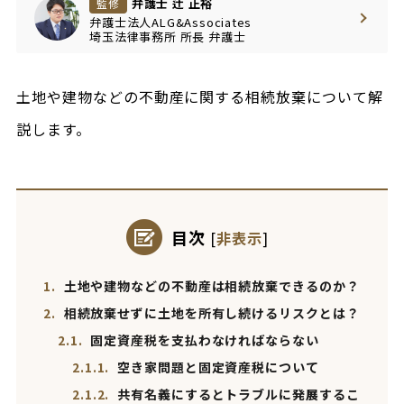
弁護士 辻 正裕
監修
弁護士法人ALG&Associates
埼玉法律事務所
所長
弁護士
土地や建物などの不動産に関する相続放棄について解
説します。
目次
[
非表示
]
1.
土地や建物などの不動産は相続放棄できるのか？
2.
相続放棄せずに土地を所有し続けるリスクとは？
2.1.
固定資産税を支払わなければならない
2.1.1.
空き家問題と固定資産税について
2.1.2.
共有名義にするとトラブルに発展するこ