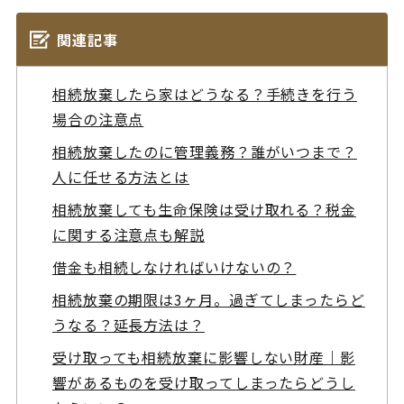
関連記事
相続放棄したら家はどうなる？手続きを行う
場合の注意点
相続放棄したのに管理義務？誰がいつまで？
人に任せる方法とは
相続放棄しても生命保険は受け取れる？税金
に関する注意点も解説
借金も相続しなければいけないの？
相続放棄の期限は3ヶ月。過ぎてしまったらど
うなる？延長方法は？
受け取っても相続放棄に影響しない財産｜影
響があるものを受け取ってしまったらどうし