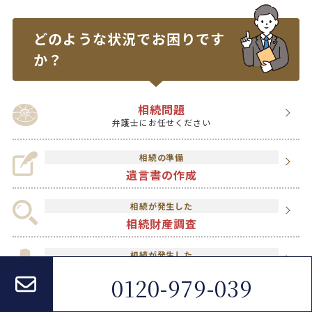
どのような状況で
お困りです
か？
相続問題
弁護士にお任せください
相続の準備
遺言書の作成
相続が発生した
相続財産調査
相続が発生した
遺言執行者
0120-979-039
相続を分割したい