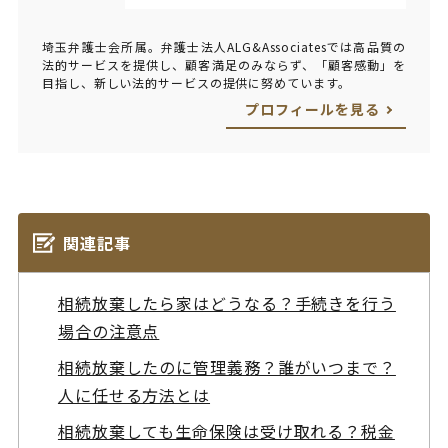
埼玉弁護士会所属。弁護士法人ALG&Associatesでは高品質の
法的サービスを提供し、顧客満足のみならず、「顧客感動」を
目指し、新しい法的サービスの提供に努めています。
プロフィールを見る
関連記事
相続放棄したら家はどうなる？手続きを行う
場合の注意点
相続放棄したのに管理義務？誰がいつまで？
人に任せる方法とは
相続放棄しても生命保険は受け取れる？税金