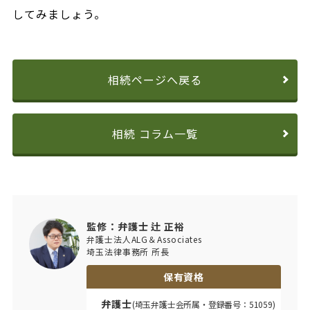
してみましょう。
相続ページへ戻る
相続 コラム一覧
監修：弁護士 辻 正裕
弁護士法人ALG＆Associates
埼玉法律事務所 所長
保有資格
弁護士
(埼玉弁護士会所属・登録番号：51059)