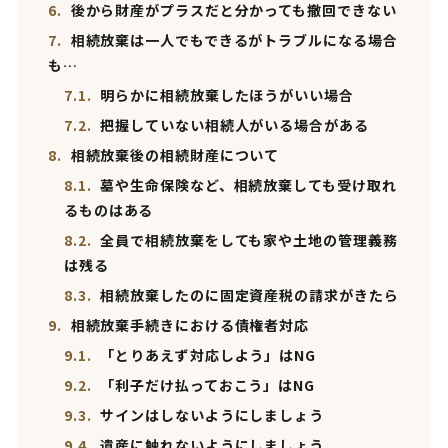
6.
後から財産がプラスだと分かっても撤回できない
7.
相続放棄は一人でもできるがトラブルになる場合
も…
7.1.
明らかに相続放棄したほうがいい場合
7.2.
把握していない相続人がいる場合がある
8.
相続放棄後の相続財産について
8.1.
墓や生命保険など、相続放棄しても受け取れ
るものはある
8.2.
全員で相続放棄をしても家や土地の管理義務
は残る
8.3.
相続放棄したのに固定資産税の請求がきたら
9.
相続放棄手続きにおける債権者対応
9.1.
「とりあえず対応しよう」はNG
9.2.
「利子だけ払っておこう」はNG
9.3.
サインはしないようにしましょう
9.4.
遺産に触れないようにしましょう