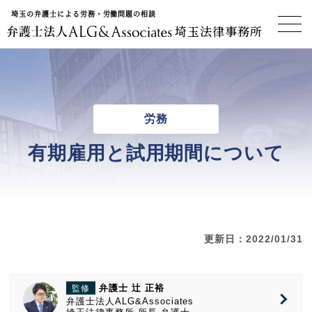
埼玉の弁護士による労務・労働問題の相談
埼玉法律事務所
労務
有期雇用と試用期間について
更新日：2022/01/31
弁護士 辻 正裕
監修
弁護士法人ALG&Associates