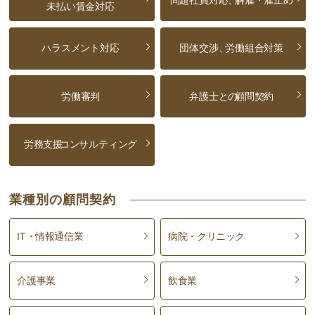
未払い賃金対応
ハラスメント対応
団体交渉、
労働組合対策
労働審判
弁護士との
顧問契約
労務支援
コンサルティング
業種別の顧問契約
IT・情報通信業
病院・クリニック
介護事業
飲食業