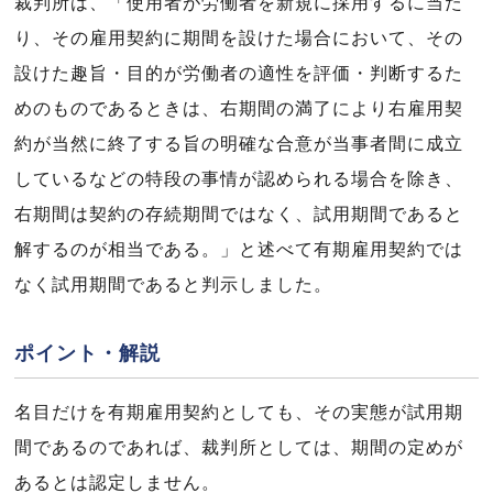
裁判所は、「使用者が労働者を新規に採用するに当た
り、その雇用契約に期間を設けた場合において、その
設けた趣旨・目的が労働者の適性を評価・判断するた
めのものであるときは、右期間の満了により右雇用契
約が当然に終了する旨の明確な合意が当事者間に成立
しているなどの特段の事情が認められる場合を除き、
右期間は契約の存続期間ではなく、試用期間であると
解するのが相当である。」と述べて有期雇用契約では
なく試用期間であると判示しました。
ポイント・解説
名目だけを有期雇用契約としても、その実態が試用期
間であるのであれば、裁判所としては、期間の定めが
あるとは認定しません。