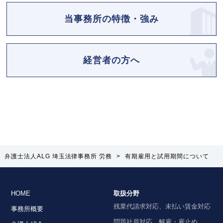
当事務所の特徴・強み
経営者の方へ
弁護士法人ALG 埼玉法律事務所 労務
>
有期雇用と試用期間について
HOME
取扱分野
残業代請求対応、未払い賃金対応
事務所概要
問題社員対応、解雇・雇止め