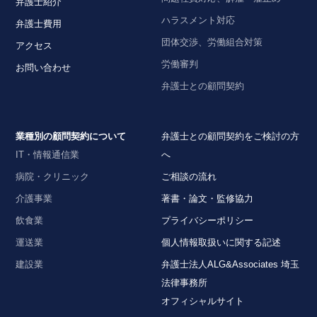
弁護士紹介
ハラスメント対応
弁護士費用
団体交渉、労働組合対策
アクセス
労働審判
お問い合わせ
弁護士との顧問契約
業種別の顧問契約について
弁護士との顧問契約をご検討の方
IT・情報通信業
へ
病院・クリニック
ご相談の流れ
介護事業
著書・論文・監修協力
飲食業
プライバシーポリシー
運送業
個人情報取扱いに関する記述
建設業
弁護士法人ALG&Associates 埼玉
法律事務所
オフィシャルサイト