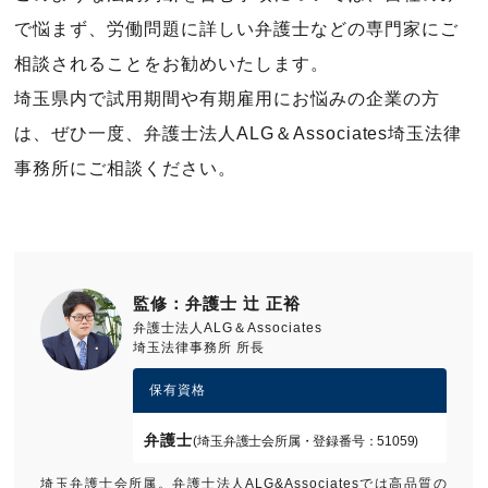
で悩まず、労働問題に詳しい弁護士などの専門家にご
相談されることをお勧めいたします。
埼玉県内で試用期間や有期雇用にお悩みの企業の方
は、ぜひ一度、弁護士法人ALG＆Associates埼玉法律
事務所にご相談ください。
監修：弁護士 辻 正裕
弁護士法人ALG＆Associates
埼玉法律事務所 所長
保有資格
弁護士
(埼玉弁護士会所属・登録番号：51059)
埼玉弁護士会所属。弁護士法人ALG&Associatesでは高品質の