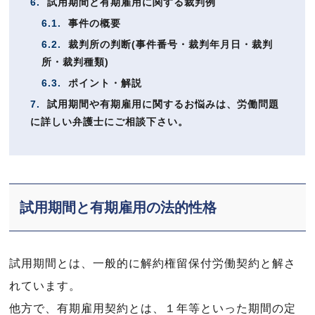
6.
試用期間と有期雇用に関する裁判例
6.1.
事件の概要
6.2.
裁判所の判断(事件番号・裁判年月日・裁判
所・裁判種類)
6.3.
ポイント・解説
7.
試用期間や有期雇用に関するお悩みは、労働問題
に詳しい弁護士にご相談下さい。
試用期間と有期雇用の法的性格
試用期間とは、一般的に解約権留保付労働契約と解さ
れています。
他方で、有期雇用契約とは、１年等といった期間の定