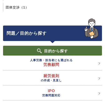
団体交渉（1）
問題／目的から探す
目的
から探す
人事労務・担当者にも選ばれる
労務顧問
就労規則
の作成・見直し
IPO
労務問題対応