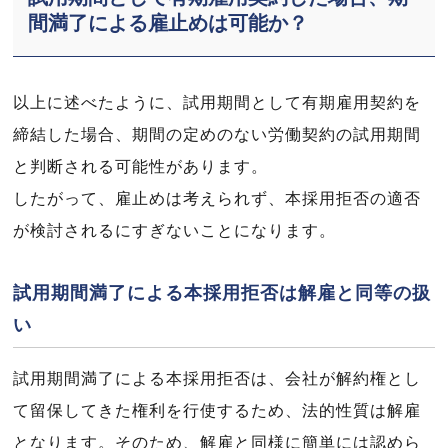
間満了による雇止めは可能か？
以上に述べたように、試用期間として有期雇用契約を
締結した場合、期間の定めのない労働契約の試用期間
と判断される可能性があります。
したがって、雇止めは考えられず、本採用拒否の適否
が検討されるにすぎないことになります。
試用期間満了による本採用拒否は解雇と同等の扱
い
試用期間満了による本採用拒否は、会社が解約権とし
て留保してきた権利を行使するため、法的性質は解雇
となります。そのため、解雇と同様に簡単には認めら