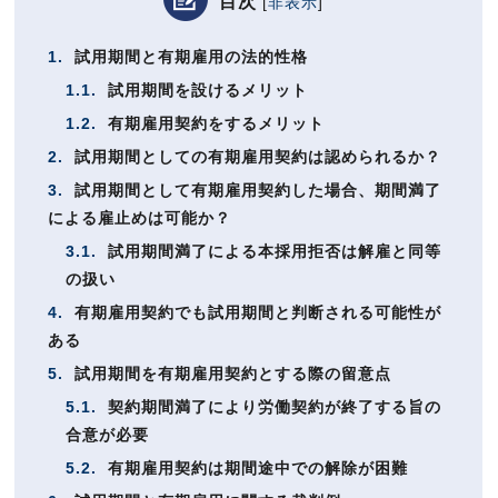
目次
[
非表示
]
1.
試用期間と有期雇用の法的性格
1.1.
試用期間を設けるメリット
1.2.
有期雇用契約をするメリット
2.
試用期間としての有期雇用契約は認められるか？
3.
試用期間として有期雇用契約した場合、期間満了
による雇止めは可能か？
3.1.
試用期間満了による本採用拒否は解雇と同等
の扱い
4.
有期雇用契約でも試用期間と判断される可能性が
ある
5.
試用期間を有期雇用契約とする際の留意点
5.1.
契約期間満了により労働契約が終了する旨の
合意が必要
5.2.
有期雇用契約は期間途中での解除が困難