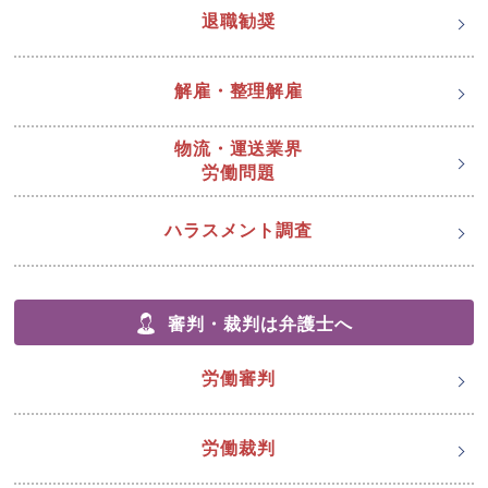
退職勧奨
解雇・整理解雇
物流・運送業界
労働問題
ハラスメント調査
審判・裁判は弁護士へ
労働審判
労働裁判