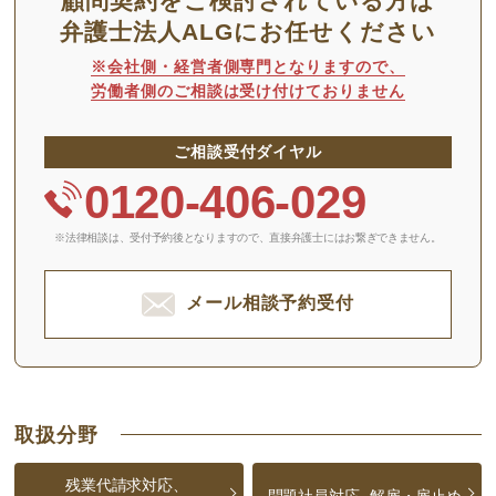
顧問契約をご検討されている方は
弁護士法人ALGにお任せください
※会社側・経営者側専門となりますので、
労働者側のご相談は受け付けておりません
ご相談受付ダイヤル
0120-406-029
※法律相談は、受付予約後となりますので、
直接弁護士にはお繋ぎできません。
メール相談予約受付
取扱分野
残業代請求対応、
問題社員対応、
解雇・雇止め