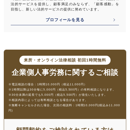
法的サービスを提供し、顧客満足のみならず、「顧客感動」を
目指し、新しい法的サービスの提供に努めています。
プロフィールを見る
来所・オンライン法律相談
初回1時間無料
企業側人事労務に
関するご相談
※電話相談の場合：1時間10,000円（税込11,000円）
※1時間以降は30分毎に5,000円（税込5,500円）の有料相談になります。
※30分未満の延長でも5,000円（税込5,500円）が発生いたします。
※相談内容によっては有料相談となる場合があります。
※無断キャンセルされた場合、次回の相談料：1時間10,000円(税込み11,000
円)