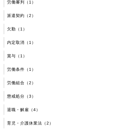
労働審判（1）
派遣契約（2）
欠勤（1）
内定取消（1）
賞与（1）
労働条件（1）
労働組合（2）
懲戒処分（3）
退職・解雇（4）
育児・介護休業法（2）