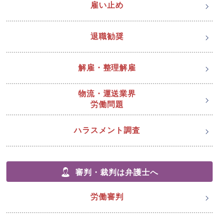
雇い止め
退職勧奨
解雇・整理解雇
物流・運送業界
労働問題
ハラスメント調査
審判・裁判は弁護士へ
労働審判