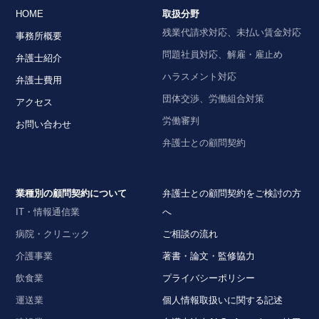
HOME
取扱分野
残業代請求対応、未払い賃金対応
事務所概要
問題社員対応、解雇・雇止め
弁護士紹介
ハラスメント対応
弁護士費用
団体交渉、労働組合対策
アクセス
労働審判
お問い合わせ
弁護士との顧問契約
業種別の顧問契約について
弁護士との顧問契約をご検討の方
IT・情報通信業
へ
病院・クリニック
ご相談の流れ
介護事業
著書・論文・監修協力
飲食業
プライバシーポリシー
運送業
個人情報取扱いに関する記述