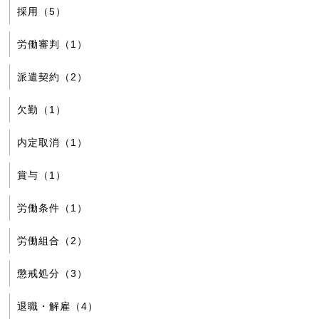
採用（5）
労働審判（1）
派遣契約（2）
欠勤（1）
内定取消（1）
賞与（1）
労働条件（1）
労働組合（2）
懲戒処分（3）
退職・解雇（4）