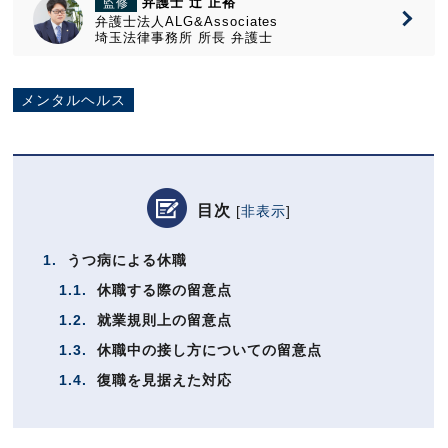
弁護士 辻 正裕
監修
弁護士法人ALG&Associates
埼玉法律事務所
所長
弁護士
メンタルヘルス
目次
[
非表示
]
1.
うつ病による休職
1.1.
休職する際の留意点
1.2.
就業規則上の留意点
1.3.
休職中の接し方についての留意点
1.4.
復職を見据えた対応