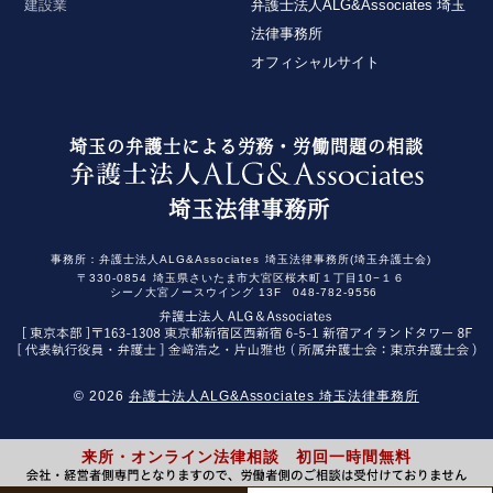
建設業
弁護士法人ALG&Associates 埼玉
法律事務所
オフィシャルサイト
埼玉の弁護士による労務・労働問題の相談
埼玉法律事務所
事務所：
弁護士法人ALG&Associates
埼玉法律事務所(埼玉弁護士会)
〒330-0854
埼玉県さいたま市大宮区桜木町１丁目10−１６
シーノ大宮ノースウイング 13F
048-782-9556
© 2026
弁護士法人ALG&Associates 埼玉法律事務所
来所・オンライン法律相談 初回一時間無料