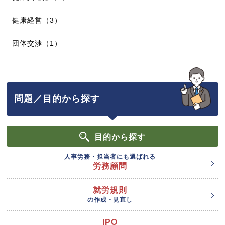
健康経営（3）
団体交渉（1）
問題／目的から探す
目的
から探す
人事労務・担当者にも選ばれる
労務顧問
就労規則
の作成・見直し
IPO