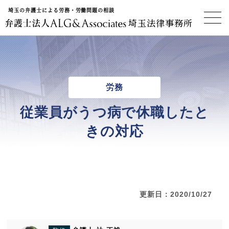
埼玉の弁護士による労務・労働問題の相談
埼玉法律事務所
労務
従業員がうつ病で休職したと
きの対応
更新日：2020/10/27