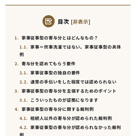
目次
[
非表示
]
1.
家事従事型の寄与分とはどんなもの？
1.1.
家事＝炊事洗濯ではない。家事従事型の具体
例
2.
寄与分を認めてもらう要件
2.1.
家事従事型の独自の要件
2.2.
通常の手伝いをした程度では認められない
3.
家事従事型の寄与分を主張するためのポイント
3.1.
こういったものが証拠になります
4.
家事従事型の寄与分に関する裁判例
4.1.
相続人以外の寄与分が認められた裁判例
4.2.
家事従事型の寄与分が認められなかった裁判
例