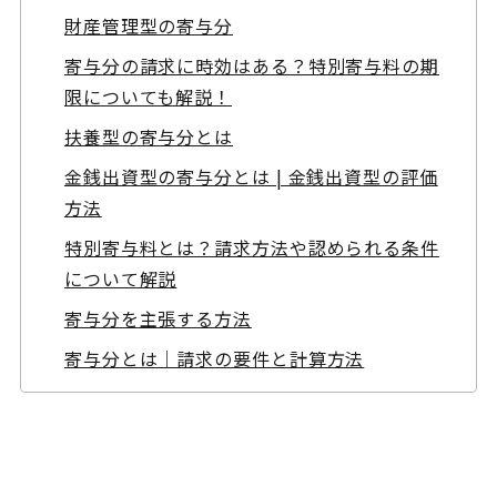
財産管理型の寄与分
寄与分の請求に時効はある？特別寄与料の期
限についても解説！
扶養型の寄与分とは
金銭出資型の寄与分とは | 金銭出資型の評価
方法
特別寄与料とは？請求方法や認められる条件
について解説
寄与分を主張する方法
寄与分とは｜請求の要件と計算方法