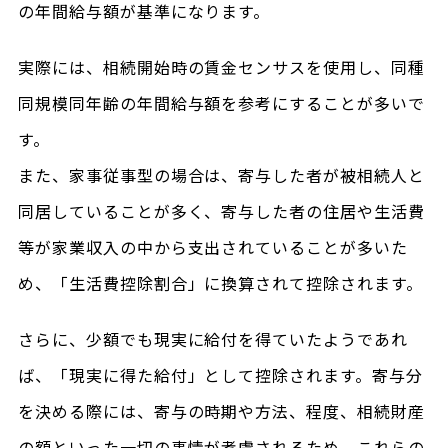
の年間給与額が基準になります。
実際には、相続開始時の賃金センサスを使用し、同種
同規模同年齢の年間給与額を参考にすることが多いで
す。
また、家事従事型の場合は、寄与した者が被相続人と
同居していることが多く、寄与した者の住居や生活費
等が家業収入の中から支出されていることが多いた
め、「生活費控除割合」に換算されて控除されます。
さらに、少額でも現実に給付を得ていたようであれ
ば、「現実に得た給付」として控除されます。寄与分
を決める際には、寄与の時期や方法、程度、相続財産
の額といった一切の事情が考慮されるため、これらの