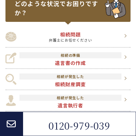
どのような状況で
お困りです
か？
相続問題
弁護士にお任せください
相続の準備
遺言書の作成
相続が発生した
相続財産調査
相続が発生した
遺言執行者
相続を分割したい
0120-979-039
遺産分割協議