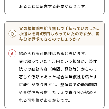
あることに留意する必要があります。
父の整体院を給与無しで手伝っていました。
小遣いを月4万円もらっていたのですが、寄
与分は請求できるのでしょうか？
認められる可能性はあると思います。
受け取っていた４万円という報酬が、整体
院での勤務内容（時間、職務等）からみて
著しく低額であった場合は無償性を満たす
可能性がありますし、整体院での勤務期間
や専従性も考慮したうえで寄与分が認めら
れる可能性があるからです。