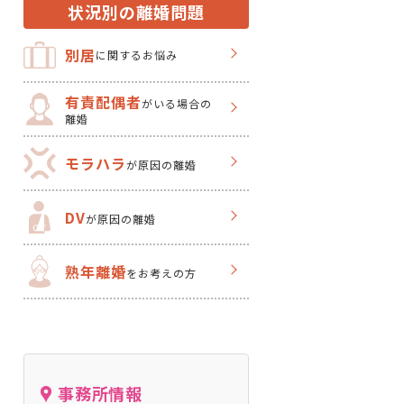
状況別の離婚問題
別居
に関するお悩み
有責配偶者
がいる場合の
離婚
モラハラ
が原因の離婚
DV
が原因の離婚
熟年離婚
をお考えの方
事務所情報