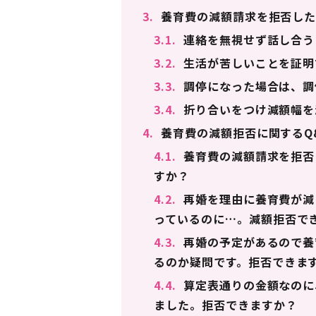
3.
養育費の減額請求を拒否した
3.1.
連絡を無視せず話し合う
3.2.
生活が苦しいことを証明
3.3.
調停になった場合は、調
3.4.
折り合いをつけ減額幅を
4.
養育費の減額拒否に関するQ
4.1.
養育費の減額請求を拒否
すか？
4.2.
再婚を理由に養育費が減
っているのに…。減額拒否で
4.3.
再婚の予定があるので養
るのか疑問です。拒否できま
4.4.
算定表通りの金額なのに
ました。拒否できますか？