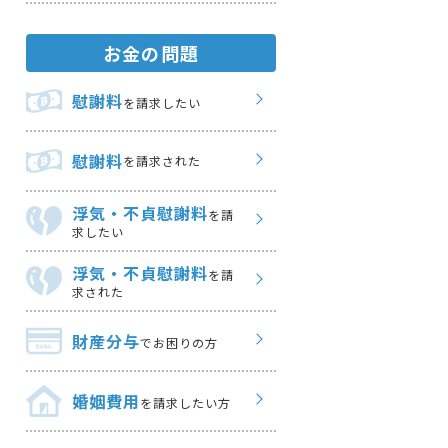
お金の問題
慰謝料
を請求したい
慰謝料
を請求された
浮気・不貞慰謝料
を請
求したい
浮気・不貞慰謝料
を請
求された
財産分与
でお困りの方
婚姻費用
を請求したい方