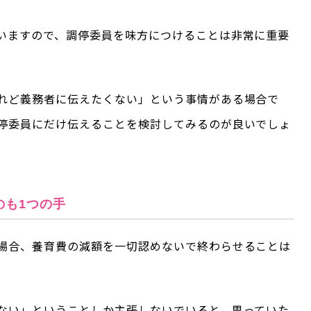
いますので、調停委員を味方につけることは非常に重要
れど義務者に伝えたくない」という事情がある場合で
停委員にだけ伝えることを検討してみるのが良いでしょ
のも1つの手
場合、養育費の減額を一切認めないで終わらせることは
ない」ということしか主張しないでいると、思っていた