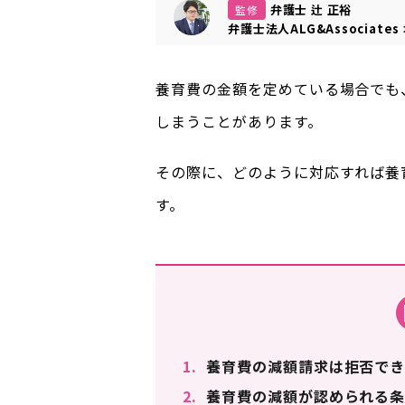
弁護士 辻 正裕
監修
弁護士法人ALG&Associates
養育費の金額を定めている場合でも
しまうことがあります。
その際に、どのように対応すれば養
す。
1.
養育費の減額請求は拒否でき
2.
養育費の減額が認められる