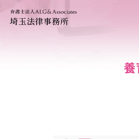
埼玉法律事務所
法人のお
企業法務
養