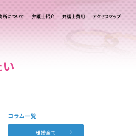
務所について
弁護士紹介
弁護士費用
アクセスマップ
たい
コラム一覧
離婚全て