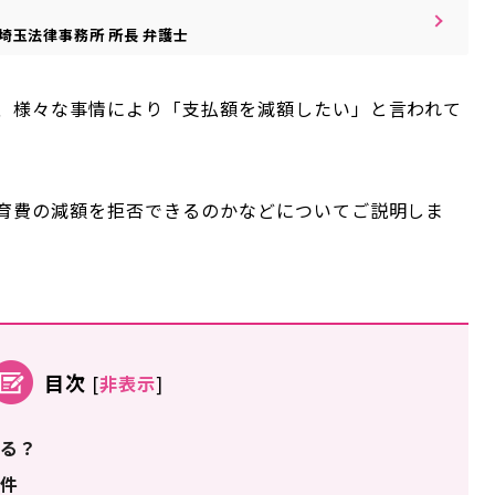
埼玉法律事務所
所長
弁護士
、様々な事情により「支払額を減額したい」と言われて
育費の減額を拒否できるのかなどについてご説明しま
目次
[
非表示
]
る？
条件