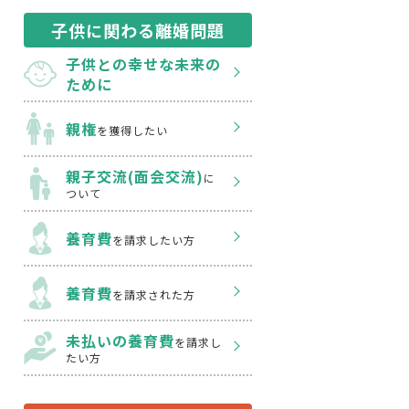
子供に関わる離婚問題
子供との幸せな
未来の
ために
親権
を獲得したい
親子交流(面会交流)
に
ついて
養育費
を請求したい方
養育費
を請求された方
未払いの養育費
を
請求し
たい方