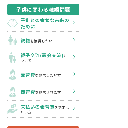
子供に関わる離婚問題
子供との幸せな
未来の
ために
親権
を獲得したい
親子交流(面会交流)
に
ついて
養育費
を請求したい方
養育費
を請求された方
未払いの養育費
を
請求し
たい方