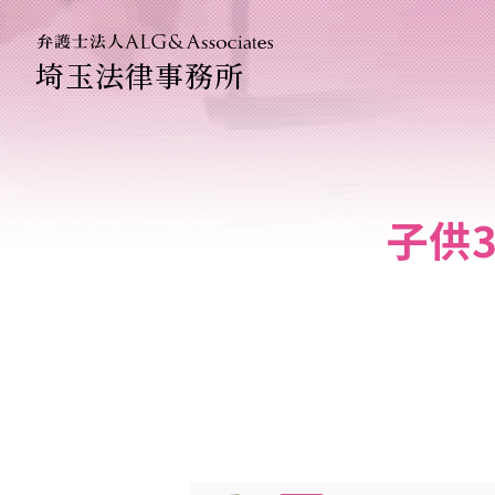
埼玉法律事務所
法人のお
企業法務
子供