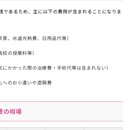
銭であるため、主に以下の費用が含まれることになりま
家賃、水道光熱費、日用品代等）
高校の授業料等）
気にかかった際の治療費・手術代等は含まれない）
もへのお小遣いや遊興費
費の相場