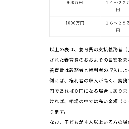
900万円
１４～２２
円
1000万円
１６～２５
円
以上の表は、養育費の支払義務者（
された養育費のおおよその目安をま
養育費は義務者と権利者の収入によ
例えば、権利者の収入が高く、義務
円であれば０円になる場合もありま
ければ、相場の中では高い金額（０
ります。
なお、子どもが４人以上いる方の場