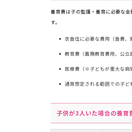
養育費は子の監護・養育に必要な金
す。
衣食住に必要な費用（食費、
教育費（義務教育費用、公立
医療費（※子どもが重大な病
通常想定される範囲での子ど
子供が3人いた場合の養育