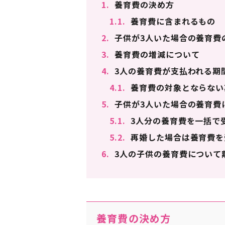
1.
養育費の決め方
1.1.
養育費に含まれるもの
2.
子供が3人いた場合の養育費
3.
養育費の増減について
4.
3人の養育費が支払われる期
4.1.
養育費の対象とならない
5.
子供が3人いた場合の養育費
5.1.
3人分の養育費を一括で
5.2.
再婚した場合は養育費を
6.
3人の子供の養育費について
養育費の決め方