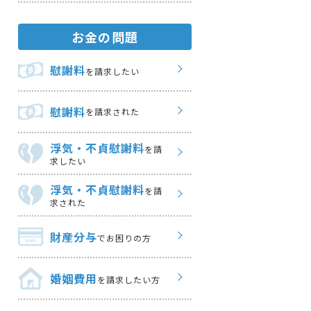
お金の問題
慰謝料
を請求したい
慰謝料
を請求された
浮気・不貞慰謝料
を請
求したい
浮気・不貞慰謝料
を請
求された
財産分与
でお困りの方
婚姻費用
を請求したい方