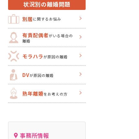
状況別の離婚問題
別居
に関するお悩み
有責配偶者
がいる場合の
離婚
モラハラ
が原因の離婚
DV
が原因の離婚
熟年離婚
をお考えの方
事務所情報