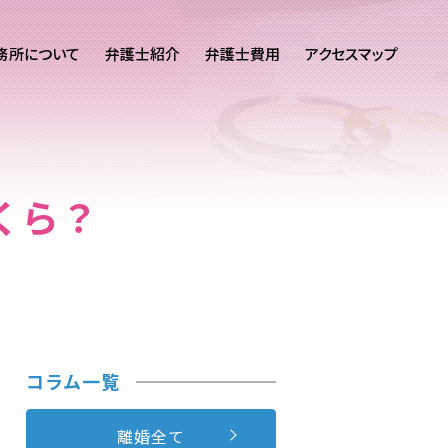
務所について
弁護士紹介
弁護士費用
アクセスマップ
くら？
コラム一覧
離婚全て