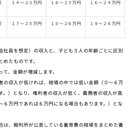
万
１４～２３万円
１６～２３万円
１６～２４万円
万
１７～２５万円
１８～２６万円
１９～２６万円
会社員を想定）の収入と、子ども３人の年齢ごとに区別
とめたものです。
って、金額が増減します。
者の収入が低ければ、相場の中では低い金額（０～６万
す。）となり、権利者の収入が低く、義務者の収入が高
～６万円であれば６万円になる場合もあります。）とな
合は、裁判所が公表している養育費の相場をまとめた養