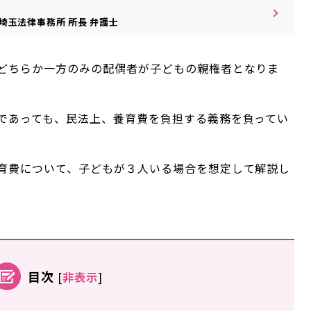
埼玉法律事務所
所長
弁護士
どちらか一方のみの配偶者が子どもの親権者となりま
であっても、民法上、養育費を負担する義務を負ってい
育費について、子どもが３人いる場合を想定して解説し
目次
[
非表示
]