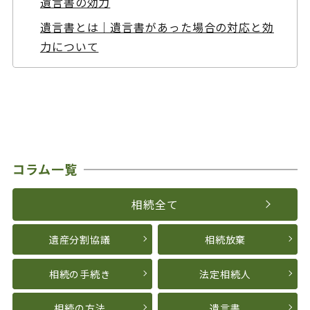
遺言書の効力
遺言書とは｜遺言書があった場合の対応と効
力について
コラム一覧
相続全て
遺産分割協議
相続放棄
相続の手続き
法定相続人
相続の方法
遺言書