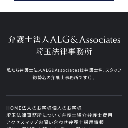
埼玉法律事務所
私たち弁護士法人ALG&Associatesは弁護士
名、
スタッフ
総勢
名の弁護士事務所です
（
）。
HOME
法人のお客様
個人のお客様
埼玉法律事務所について
弁護士紹介
弁護士費用
アクセスマップ
お問い合わせ
弁護士採用情報