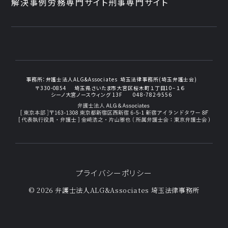
解決事例
労務専門サイト
刑事専門サイト
事務所：
弁護士法人ALG&Associates
埼玉法律事務所(埼玉弁護士会)
〒330-0854
埼玉県さいたま市大宮区桜木町１丁目10−１６
シーノ大宮ノースウィング 13F
048-782-9556
プライバシーポリシー
© 2026 弁護士法人ALG&Associates
埼玉法律事務所