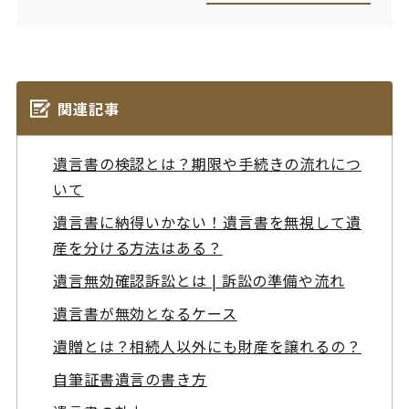
関連記事
遺言書の検認とは？期限や手続きの流れにつ
いて
遺言書に納得いかない！遺言書を無視して遺
産を分ける方法はある？
遺言無効確認訴訟とは | 訴訟の準備や流れ
遺言書が無効となるケース
遺贈とは？相続人以外にも財産を譲れるの？
自筆証書遺言の書き方