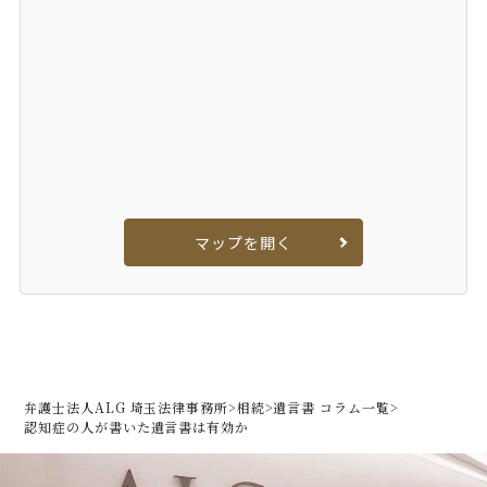
マップを開く
弁護士法人ALG 埼玉法律事務所
>
相続
>
遺言書 コラム一覧
>
認知症の人が書いた遺言書は有効か