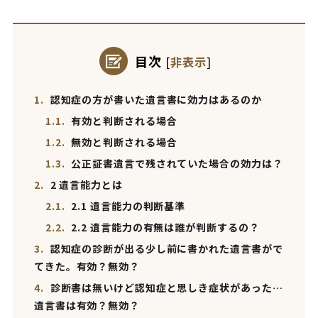
目次
[
非表示
]
1.
認知症の方が書いた遺言書に効力はあるのか
1.1.
有効と判断される場合
1.2.
無効と判断される場合
1.3.
公正証書遺言で残されていた場合の効力は？
2.
2 遺言能力とは
2.1.
2.1 遺言能力の判断基準
2.2.
2.2 遺言能力の有無は誰が判断するの？
3.
認知症の診断が出る少し前に書かれた遺言書がで
てきた。有効？無効？
4.
診断書は無いけど認知症と思しき症状があった…
遺言書は有効？無効？