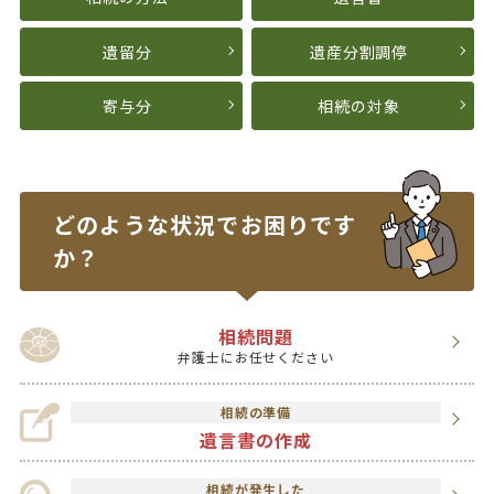
遺留分
遺産分割調停
寄与分
相続の対象
どのような状況で
お困りです
か？
相続問題
弁護士にお任せください
相続の準備
遺言書の作成
相続が発生した