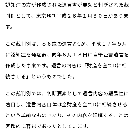
認知症の方が作成された遺言書が無効と判断された裁
判例として、東京地判平成２６年１月３０日がありま
す。
この裁判例は、８６歳の遺言者Cが、平成１７年５月
に認知症を発症後、同年６月１８日に自筆証書遺言を
作成した事案です。遺言の内容は「財産を全てDに相
続させる」というものでした。
この裁判例では、判断要素として遺言内容の難易性に
着目し、遺言内容自体は全財産を全てDに相続させる
という単純なものであり、その内容を理解することは
客観的に容易であったとしています。