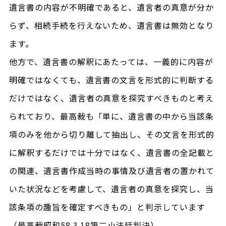
遺言書の内容が不明確であると、遺言者の真意が分か
らず、相続手続を行えないため、遺言書は無効となり
ます。
他方で、遺言書の解釈にあたっては、一義的に内容が
明確ではなくても、遺言書の文言を形式的に判断する
だけではなく、遺言者の真意を探究すべきものと考え
られており、最高裁も「単に、遺言書の中から当該条
項のみを他から切り離して抽出し、その文言を形式的
に解釈するだけでは十分ではなく、遺言書の全記載と
の関連、遺言書作成当時の事情及び遺言者の置かれて
いた状況などを考慮して、遺言者の真意を探究し、当
該条項の趣旨を確定すべきもの」と判示しています
（最高裁昭和58.3.18第二小法廷判決）。