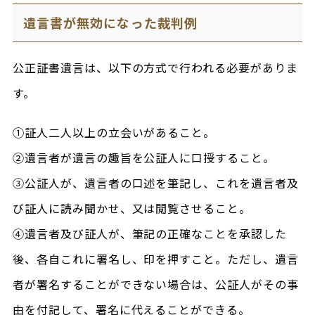
遺言書が無効になった裁判例
公正証書遺言は、以下の方式で行われる必要がありま
す。
①証人二人以上の立会いがあること。
②遺言者が遺言の趣旨を公証人に口授すること。
③公証人が、遺言者の口述を筆記し、これを遺言者及
び証人に読み聞かせ、又は閲覧させること。
④遺言者及び証人が、筆記の正確なことを承認した
後、各自これに署名し、印を押すこと。ただし、遺言
者が署名することができない場合は、公証人がその事
由を付記して、署名に代えることができる。