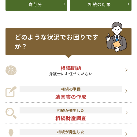
寄与分
相続の対象
どのような状況で
お困りです
か？
相続問題
弁護士にお任せください
相続の準備
遺言書の作成
相続が発生した
相続財産調査
相続が発生した