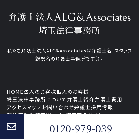
埼玉法律事務所
私たち弁護士法人ALG&Associatesは弁護士
名、
スタッフ
総勢
名の弁護士事務所です
（
）。
HOME
法人のお客様
個人のお客様
埼玉法律事務所について
弁護士紹介
弁護士費用
アクセスマップ
お問い合わせ
弁護士採用情報
解決事例
労務専門サイト
刑事専門サイト
0120-979-039