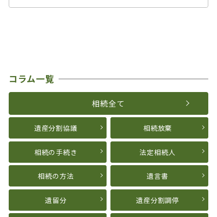
コラム一覧
相続全て
遺産分割協議
相続放棄
相続の手続き
法定相続人
相続の方法
遺言書
遺留分
遺産分割調停