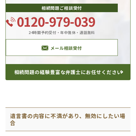
相続問題ご相談受付
0120-979-039
24時間予約受付・年中無休・通話無料
メール相談受付
相続問題の経験豊富な
弁護士にお任せください
遺言書の内容に不満があり、無効にしたい場
合