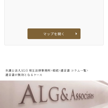
マップを開く
弁護士法人ALG 埼玉法律事務所
>
相続
>
遺言書 コラム一覧
>
遺言書が無効となるケース