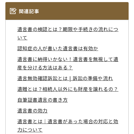
関連記事
遺言書の検認とは？期限や手続きの流れにつ
いて
認知症の人が書いた遺言書は有効か
遺言書に納得いかない！遺言書を無視して遺
産を分ける方法はある？
遺言無効確認訴訟とは | 訴訟の準備や流れ
遺贈とは？相続人以外にも財産を譲れるの？
自筆証書遺言の書き方
遺言書の効力
遺言書とは｜遺言書があった場合の対応と効
力について