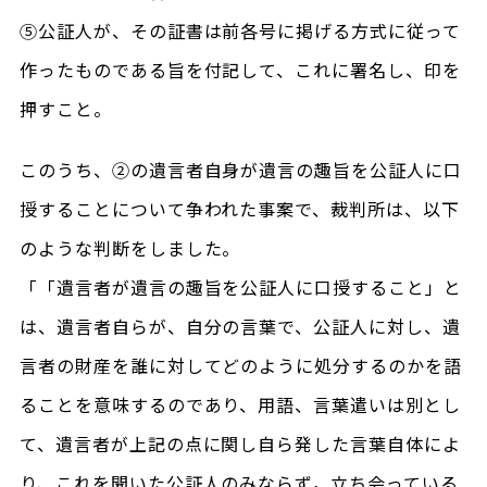
⑤公証人が、その証書は前各号に掲げる方式に従って
作ったものである旨を付記して、これに署名し、印を
押すこと。
このうち、②の遺言者自身が遺言の趣旨を公証人に口
授することについて争われた事案で、裁判所は、以下
のような判断をしました。
「「遺言者が遺言の趣旨を公証人に口授すること」と
は、遺言者自らが、自分の言葉で、公証人に対し、遺
言者の財産を誰に対してどのように処分するのかを語
ることを意味するのであり、用語、言葉遣いは別とし
て、遺言者が上記の点に関し自ら発した言葉自体によ
り、これを聞いた公証人のみならず，立ち会っている