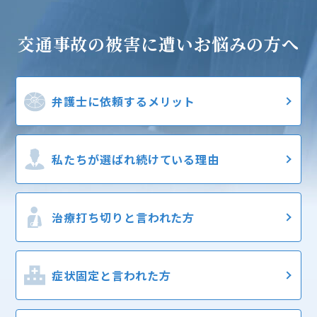
交通事故の被害に遭い
お悩みの方へ
弁護士に
依頼するメリット
私たちが選ばれ
続けている理由
治療打ち切りと
言われた方
症状固定と
言われた方