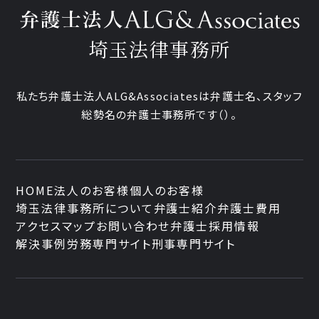
埼玉法律事務所
私たち弁護士法人ALG&Associatesは弁護士
名、
スタッフ
総勢
名の弁護士事務所です
（
）。
HOME
法人のお客様
個人のお客様
埼玉法律事務所について
弁護士紹介
弁護士費用
アクセスマップ
お問い合わせ
弁護士採用情報
解決事例
労務専門サイト
刑事専門サイト