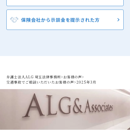
保険会社から
示談金を提示された方
弁護士法人ALG 埼玉法律事務所
>
お客様の声
>
交通事故でご相談いただいた
お客様の声
>
2025年3月