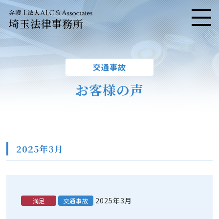
埼玉法律事務所
メニ
交通事故
お客様の声
2025年3月
2025年3月
満足
交通事故