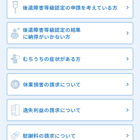
後遺障害等級認定の
申請を考えている方
後遺障害等級認定の結果
に納得がいかない方
むちうちの症状
がある方
休業損害の
請求について
逸失利益の
請求について
慰謝料の
請求について