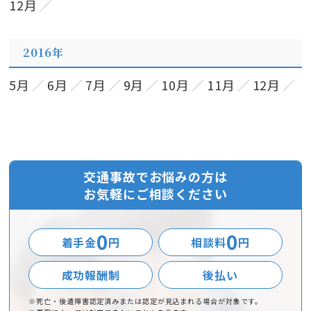
12月
2016年
5月
6月
7月
9月
10月
11月
12月
交通事故でお悩みの方は
お気軽にご相談ください
0
0
着手金
円
相談料
円
成功報酬制
後払い
※死亡・後遺障害認定済みまたは認定が見込まれる場合が対象です。