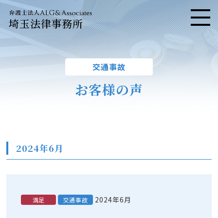
埼玉法律事務所
メニ
交通事故
お客様の声
2024年6月
2024年6月
満足
交通事故