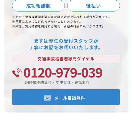
成功報酬制
後払い
※死亡・後遺障害認定済みまたは認定が見込まれる場合が対象です。
※事案によっては対応できないこともあります。
※弁護士費用特約を利用する場合、別途の料金体系となります。
まずは専任の受付スタッフが
丁寧にお話をお伺いいたします。
交通事故被害者
専門ダイヤル
0120-979-039
24時間予約受付・年中無休・通話無料
メール相談無料