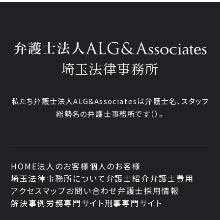
埼玉法律事務所
私たち弁護士法人ALG&Associatesは弁護士
名、
スタッフ
総勢
名の弁護士事務所です
（
）。
HOME
法人のお客様
個人のお客様
埼玉法律事務所について
弁護士紹介
弁護士費用
アクセスマップ
お問い合わせ
弁護士採用情報
解決事例
労務専門サイト
刑事専門サイト