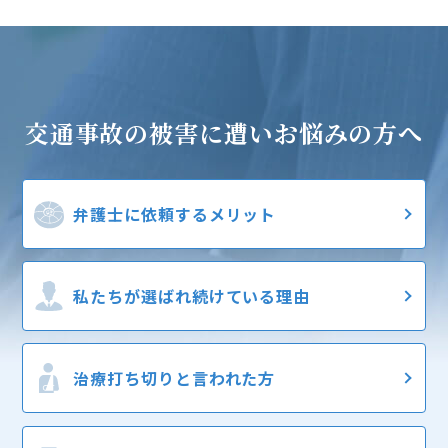
交通事故の被害に遭い
お悩みの方へ
弁護士に
依頼するメリット
私たちが選ばれ
続けている理由
治療打ち切りと
言われた方