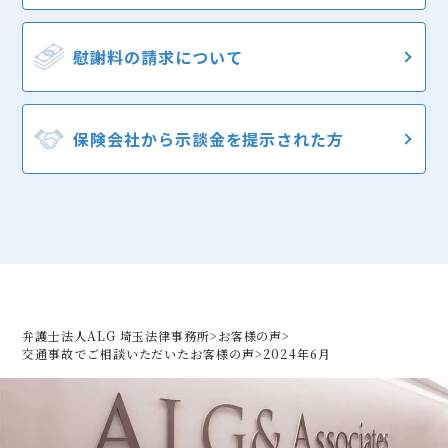
慰謝料の
請求について
保険会社から
示談金を提示された方
弁護士法人ALG 埼玉法律事務所
>
お客様の声
>
交通事故でご相談いただいた
お客様の声
>
2024年6月