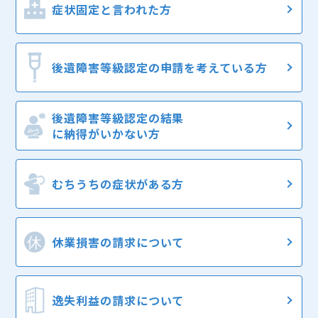
症状固定と
言われた方
後遺障害等級認定の
申請を考えている方
後遺障害等級認定の結果
に納得がいかない方
むちうちの症状
がある方
休業損害の
請求について
逸失利益の
請求について