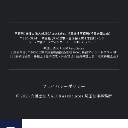
事務所：
弁護士法人ALG&Associates
埼玉法律事務所(埼玉弁護士会)
〒330-0854
埼玉県さいたま市大宮区桜木町１丁目10−１６
シーノ大宮ノースウィング 13F
048-782-9556
プライバシーポリシー
© 2026 弁護士法人ALG&Associates
埼玉法律事務所
2024年6月の交通事故でご相談いただいたお客様の声