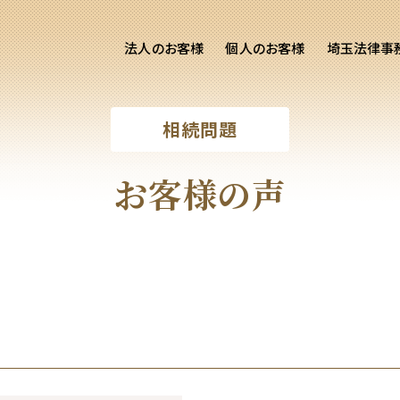
法人のお客様
個人のお客様
埼玉法律事
客様ご相談
個人のお客様ご相談
相続問題
専用サイト
交通事故
労務専用サイト
医療過誤
お客様の声
離婚問題
刑事事件
相続問題
損害賠償