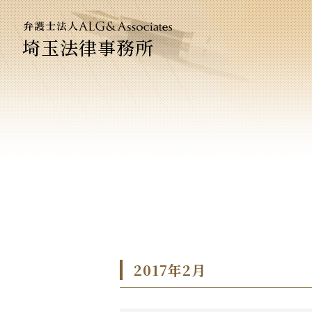
埼玉法律事務所
法人のお
企業法務
2017年2月