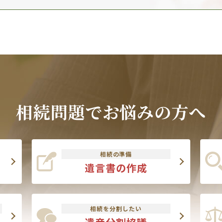
相続問題でお悩みの方へ
相続の準備
遺言書の作成
相続を分割したい