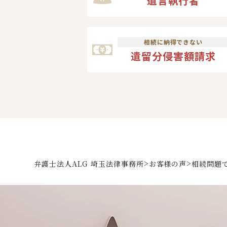
遺言執行者
相続に納得できない
遺留分侵害額請求
>
>
弁護士法人ALG 埼玉法律事務所
お客様の声
相続問題