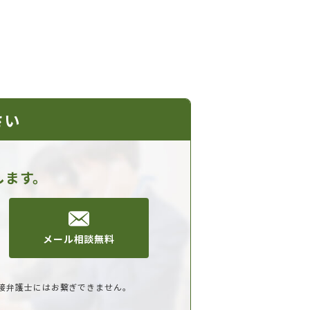
さい
します。
メール相談無料
接弁護士にはお繋ぎできません。