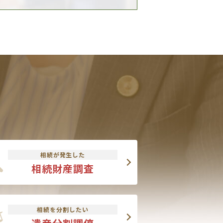
相続が発生した
相続財産調査
相続を分割したい