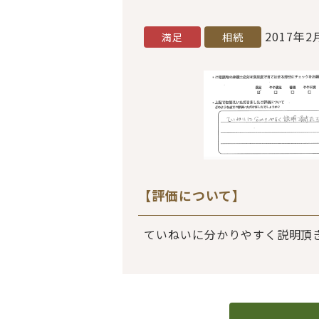
2017年2
満足
相続
【評価について】
ていねいに分かりやすく説明頂