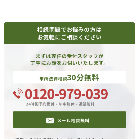
相続問題でお悩みの方は
お気軽にご相談ください
まずは専任の受付スタッフが
丁寧にお話をお伺いいたします。
30分無料
来所法律相談
0120-979-039
24時間予約受付・年中無休・通話無料
メール相談無料