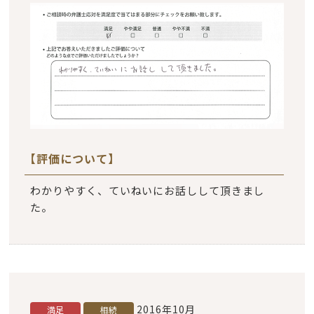
【評価について】
わかりやすく、ていねいにお話しして頂きまし
た。
2016年10月
満足
相続