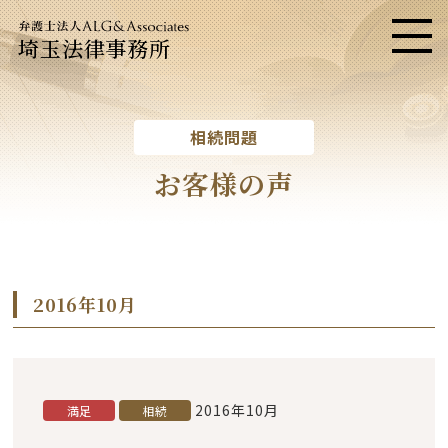
埼玉法律事務所
メニ
相続問題
お客様の声
2016年10月
2016年10月
満足
相続