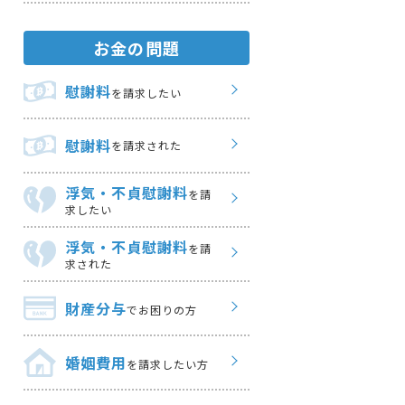
お金の問題
慰謝料
を請求したい
慰謝料
を請求された
浮気・不貞慰謝料
を請
求したい
浮気・不貞慰謝料
を請
求された
財産分与
でお困りの方
婚姻費用
を請求したい方