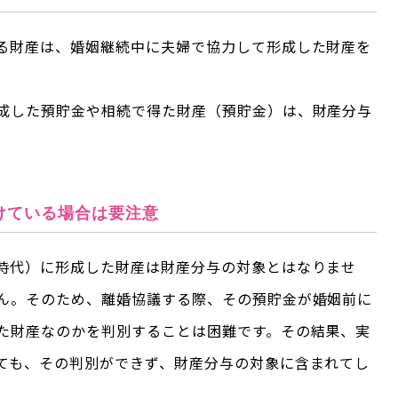
る財産は、婚姻継続中に夫婦で協力して形成した財産を
成した預貯金や相続で得た財産（預貯金）は、財産分与
けている場合は要注意
時代）に形成した財産は財産分与の対象とはなりませ
ん。そのため、離婚協議する際、その預貯金が婚姻前に
た財産なのかを判別することは困難です。その結果、実
ても、その判別ができず、財産分与の対象に含まれてし