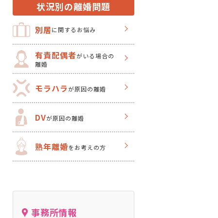
状況別の離婚問題
別居
に関するお悩み
有責配偶者
がいる場合の
離婚
モラハラ
が原因の離婚
DV
が原因の離婚
熟年離婚
をお考えの方
事務所情報