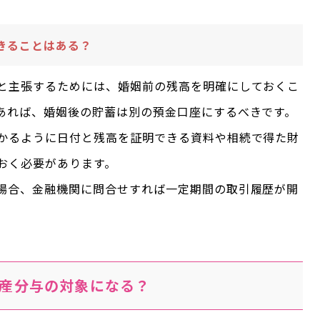
きることはある？
と主張するためには、婚姻前の残高を明確にしておくこ
あれば、婚姻後の貯蓄は別の預金口座にするべきです。
かるように日付と残高を証明できる資料や相続で得た財
おく必要があります。
場合、金融機関に問合せすれば一定期間の取引履歴が開
産分与の対象になる？