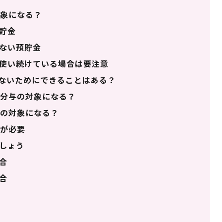
象になる？
貯金
ない預貯金
使い続けている場合は要注意
ないためにできることはある？
分与の対象になる？
の対象になる？
が必要
しょう
合
合