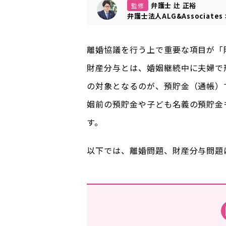
弁護士 辻 正裕
監修
弁護士法人ALG&Associates
離婚協議を行う上で重要な項目が「
財産分与とは、婚姻継続中に夫婦で
の対象となるのが、預貯金（通帳）
姻前の預貯金や子ども名義の預貯金
す。
以下では、離婚問題、財産分与問題