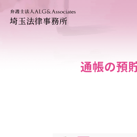
埼玉法律事務所
法人のお
企業法務
通帳の預