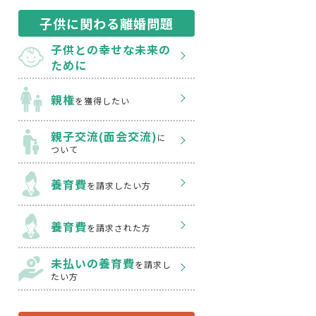
子供に関わる離婚問題
子供との幸せな
未来の
ために
親権
を獲得したい
親子交流(面会交流)
に
ついて
養育費
を請求したい方
養育費
を請求された方
未払いの養育費
を
請求し
たい方