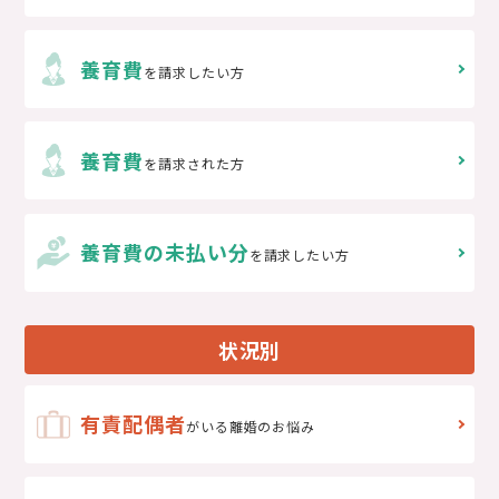
養育費
を請求したい方
養育費
を請求された方
養育費の未払い分
を請求したい方
状況別
有責配偶者
がいる離婚のお悩み