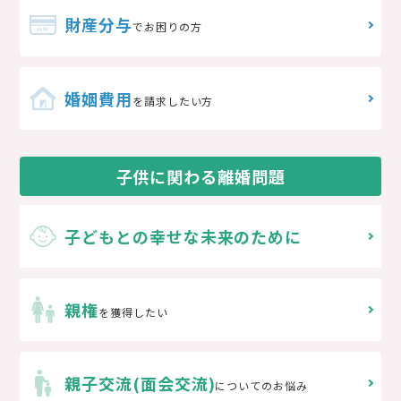
財産分与
でお困りの方
婚姻費用
を請求したい方
子供に関わる離婚問題
子どもとの
幸せな未来のために
親権
を獲得したい
親子交流(面会交流)
についてのお悩み