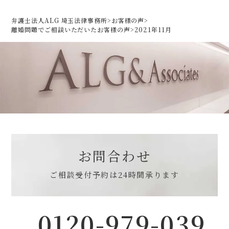
弁護士法人ALG 埼玉法律事務所
>
お客様の声
>
離婚問題でご相談いただいた
お客様の声
>
2021年11月
お問合わせ
ご相談受付予約は
24時間承ります
0120-979-039