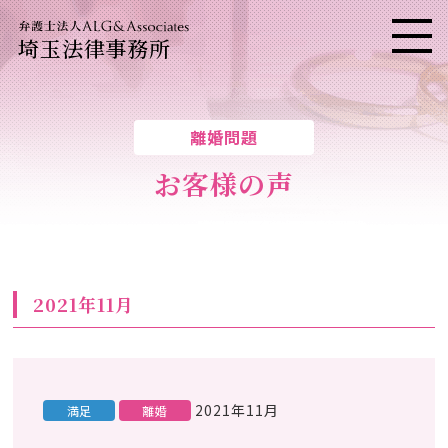
埼玉法律事務所
メニ
離婚問題
お客様の声
2021年11月
2021年11月
満足
離婚