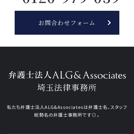
お問合わせフォーム
埼玉法律事務所
私たち弁護士法人ALG&Associatesは弁護士
名、
スタッフ
総勢
名の弁護士事務所です
（
）。