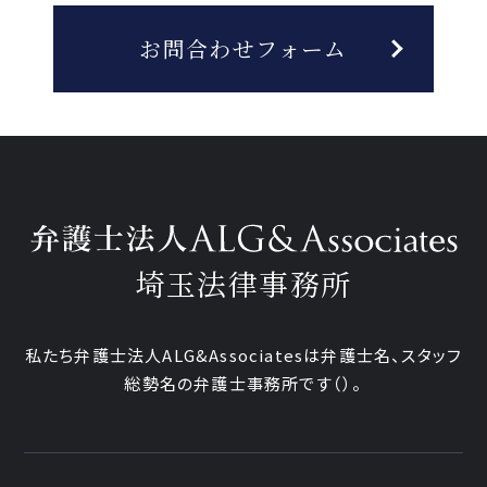
お問合わせフォーム
埼玉法律事務所
私たち弁護士法人ALG&Associatesは弁護士
名、
スタッフ
総勢
名の弁護士事務所です
（
）。