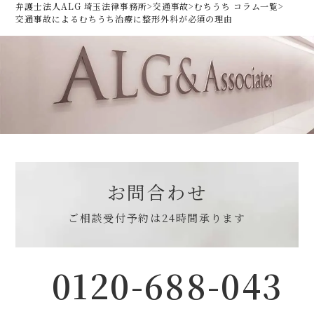
弁護士法人ALG 埼玉法律事務所
>
交通事故
>
むちうち コラム一覧
>
交通事故によるむちうち治療に整形外科が必須の理由
お問合わせ
ご相談受付予約は
24時間承ります
0120-688-043