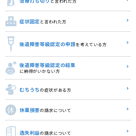
治療打ち切り
と言われた方
症状固定
と言われた方
後遺障害等級認定の申請
を考えている方
後遺障害等級認定の結果
に納得がいかない方
むちうち
の症状がある方
休業損害
の請求について
逸失利益
の請求について