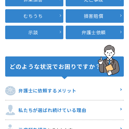
むちうち
損害賠償
示談
弁護士依頼
どのような状況で
お困りですか？
弁護士に
依頼するメリット
私たちが選ばれ
続けている理由