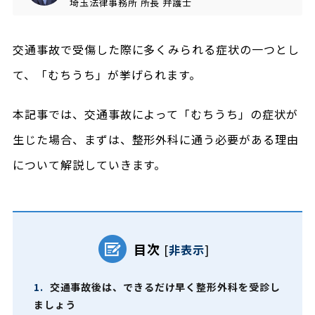
埼玉法律事務所
所長
弁護士
交通事故で受傷した際に多くみられる症状の一つとし
て、「むちうち」が挙げられます。
本記事では、交通事故によって「むちうち」の症状が
生じた場合、まずは、整形外科に通う必要がある理由
について解説していきます。
目次
[
非表示
]
1.
交通事故後は、できるだけ早く整形外科を受診し
ましょう