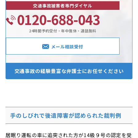
交通事故被害者専門ダイヤル
0120-688-043
24時間予約受付・年中無休・通話無料
メール相談受付
交通事故の経験豊富な
弁護士にお任せください
手のしびれで後遺障害が認められた裁判例
居眠り運転の車に追突された方が14級９号の認定を受