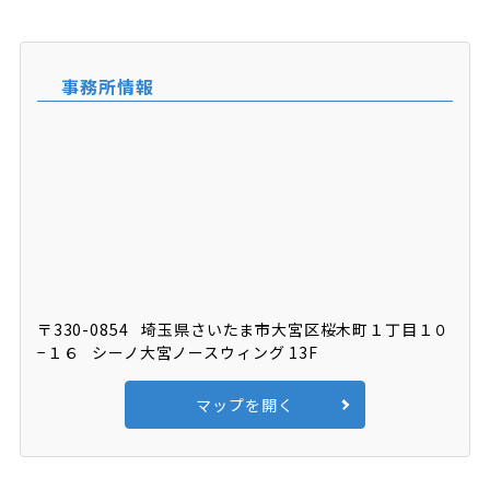
事務所情報
〒330-0854
埼玉県さいたま市大宮区桜木町１丁目１０
−１６
シーノ大宮ノースウィング 13F
マップを開く