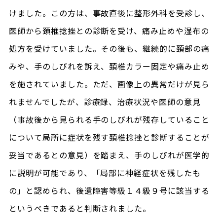
けました。この方は、事故直後に整形外科を受診し、
医師から頚椎捻挫との診断を受け、痛み止めや湿布の
処方を受けていました。その後も、継続的に頚部の痛
みや、手のしびれを訴え、頚椎カラー固定や痛み止め
を施されていました。ただ、画像上の異常だけが見ら
れませんでしたが、診療録、治療状況や医師の意見
（事故後から見られる手のしびれが残存していること
について局所に症状を残す頚椎捻挫と診断することが
妥当であるとの意見）を踏まえ、手のしびれが医学的
に説明が可能であり、「局部に神経症状を残したも
の」と認められ、後遺障害等級１４級９号に該当する
というべきであると判断されました。