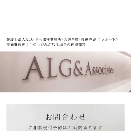
弁護士法人ALG 埼玉法律事務所
>
交通事故
>
後遺障害 コラム一覧
>
交通事故後に手のしびれが残る場合の後遺障害
お問合わせ
ご相談受付予約は
24時間承ります