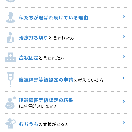
私たちが選ばれ
続けている理由
治療打ち切り
と言われた方
症状固定
と言われた方
後遺障害等級認定の申請
を考えている方
後遺障害等級認定の結果
に納得がいかない方
むちうち
の症状がある方