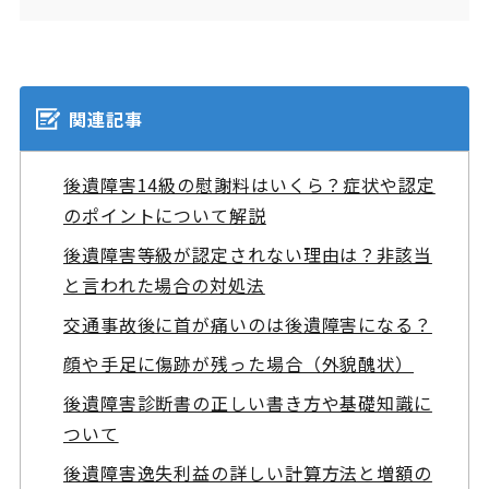
関連記事
後遺障害14級の慰謝料はいくら？症状や認定
のポイントについて解説
後遺障害等級が認定されない理由は？非該当
と言われた場合の対処法
交通事故後に首が痛いのは後遺障害になる？
顔や手足に傷跡が残った場合（外貌醜状）
後遺障害診断書の正しい書き方や基礎知識に
ついて
後遺障害逸失利益の詳しい計算方法と増額の