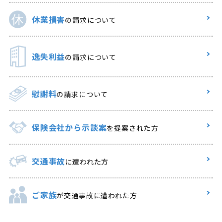
休業損害
の請求について
逸失利益
の請求について
慰謝料
の請求について
保険会社から示談案
を提案された方
交通事故
に遭われた方
ご家族
が交通事故に遭われた方