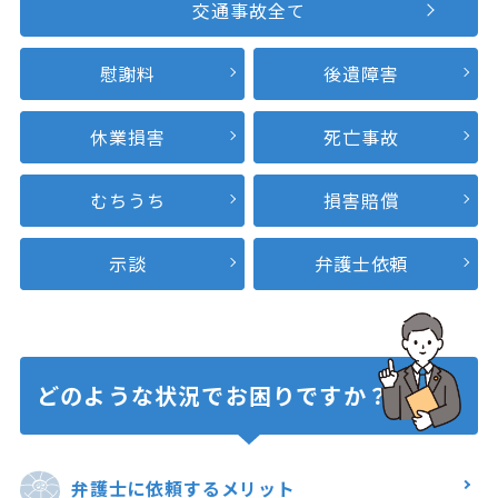
交通事故全て
慰謝料
後遺障害
休業損害
死亡事故
むちうち
損害賠償
示談
弁護士依頼
どのような状況で
お困りですか？
弁護士に
依頼するメリット