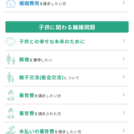
婚姻費用
を請求したい方
子供に関わる離婚問題
子供との幸せな
未来のために
親権
を獲得したい
親子交流(面会交流)
について
養育費
を請求したい方
養育費
を請求された方
未払いの養育費
を
請求したい方