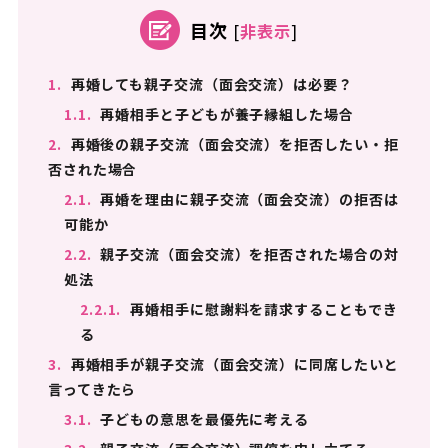
目次
[
非表示
]
1.
再婚しても親子交流（面会交流）は必要？
1.1.
再婚相手と子どもが養子縁組した場合
2.
再婚後の親子交流（面会交流）を拒否したい・拒
否された場合
2.1.
再婚を理由に親子交流（面会交流）の拒否は
可能か
2.2.
親子交流（面会交流）を拒否された場合の対
処法
2.2.1.
再婚相手に慰謝料を請求することもでき
る
3.
再婚相手が親子交流（面会交流）に同席したいと
言ってきたら
3.1.
子どもの意思を最優先に考える