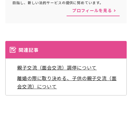
目指し、新しい法的サービスの提供に努めています。
プロフィールを見る
関連記事
親子交流（面会交流）調停について
離婚の際に取り決める、子供の親子交流（面
会交流）について