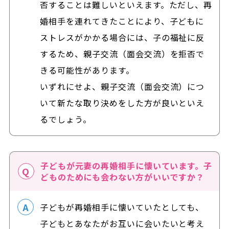
否することは難しいといえます。ただし、再
婚相手を連れてきたことにより、
子どもに
ストレスがかかる場合
には、子の福祉に反
するため、
親子交流（面会交流）を拒否で
きる可能性があります。
いずれにせよ、親子交流（面会交流）につ
いて新たな取り決めをした方が良いといえ
るでしょう。
子どもが元妻の再婚相手に懐いています。子
どものためにも会わない方がいいですか？
子どもが再婚相手に懐いていたとしても、
子どもとあなたがお互いに会いたいと考え