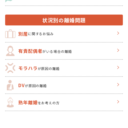
状況別の離婚問題
別居
に関するお悩み
有責配偶者
がいる場合の離婚
モラハラ
が原因の離婚
DV
が原因の離婚
熟年離婚
をお考えの方