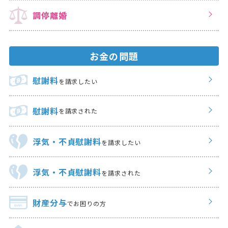
調停離婚
お金の問題
慰謝料
を請求したい
慰謝料
を請求された
浮気・不貞慰謝料
を請求したい
浮気・不貞慰謝料
を請求された
財産分与
でお困りの方