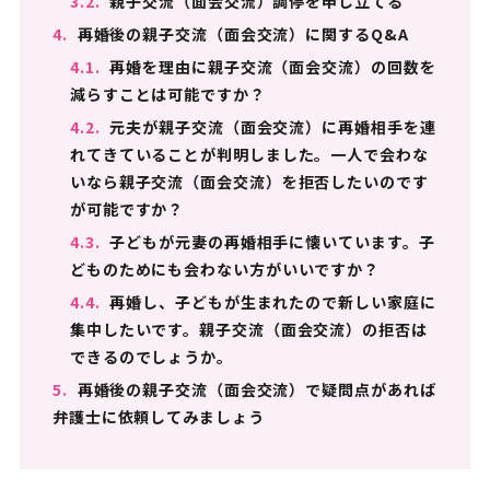
3.2.
親子交流（面会交流）調停を申し立てる
4.
再婚後の親子交流（面会交流）に関するQ&A
4.1.
再婚を理由に親子交流（面会交流）の回数を
減らすことは可能ですか？
4.2.
元夫が親子交流（面会交流）に再婚相手を連
れてきていることが判明しました。一人で会わな
いなら親子交流（面会交流）を拒否したいのです
が可能ですか？
4.3.
子どもが元妻の再婚相手に懐いています。子
どものためにも会わない方がいいですか？
4.4.
再婚し、子どもが生まれたので新しい家庭に
集中したいです。親子交流（面会交流）の拒否は
できるのでしょうか。
5.
再婚後の親子交流（面会交流）で疑問点があれば
弁護士に依頼してみましょう