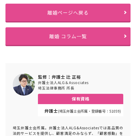
離婚ページへ戻る
離婚 コラム一覧
監修：弁護士 辻 正裕
弁護士法人ALG＆Associates
埼玉法律事務所 所長
保有資格
弁護士
(埼玉弁護士会所属・登録番号：51059)
埼玉弁護士会所属。弁護士法人ALG&Associatesでは高品質の
法的サービスを提供し、顧客満足のみならず、「顧客感動」を