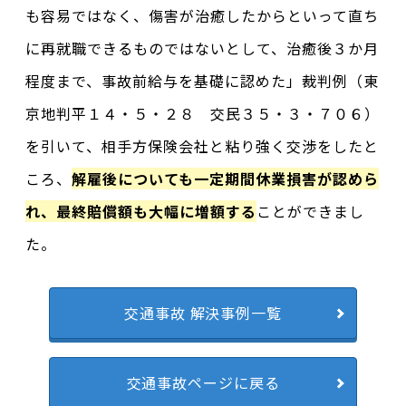
も容易ではなく、傷害が治癒したからといって直ち
に再就職できるものではないとして、治癒後３か月
程度まで、事故前給与を基礎に認めた」裁判例（東
京地判平１４・５・２８ 交民３５・３・７０６）
を引いて、相手方保険会社と粘り強く交渉をしたと
ころ、
解雇後についても一定期間休業損害が認めら
れ、最終賠償額も大幅に増額する
ことができまし
た。
交通事故 解決事例一覧
交通事故ページに戻る