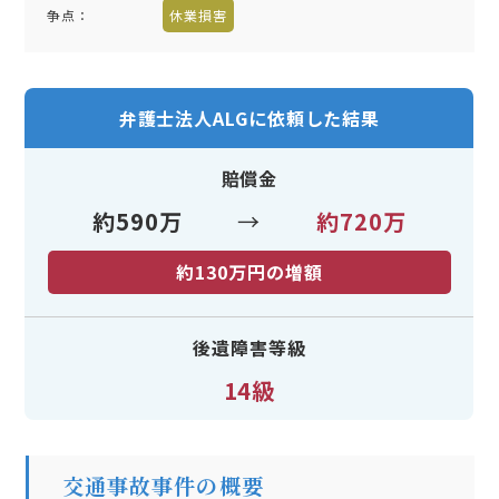
争点：
休業損害
弁護士法人ALGに依頼した結果
賠償金
約590万
→
約720万
約130万円の増額
後遺障害等級
14級
交通事故事件の概要