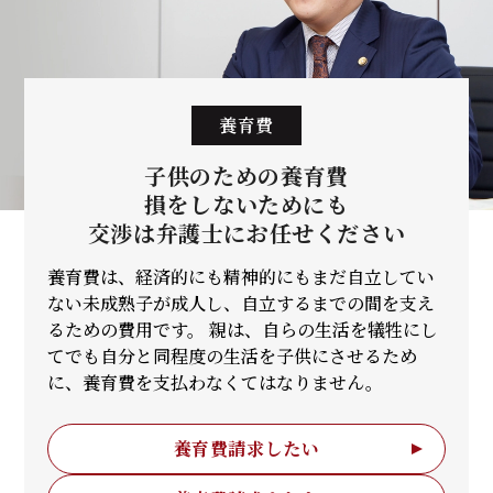
養育費
子供のための養育費
損をしないためにも
交渉は弁護士に
お任せください
養育費は、経済的にも精神的にもまだ自立してい
ない未成熟子が成人し、自立するまでの間を支え
るための費用です。 親は、自らの生活を犠牲にし
てでも自分と同程度の生活を子供にさせるため
に、養育費を支払わなくてはなりません。
養育費請求したい