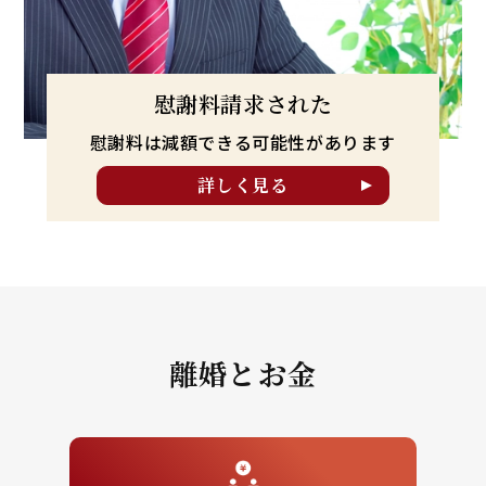
慰謝料請求された
慰謝料は減額できる可能性が
あります
詳しく見る
離婚とお金