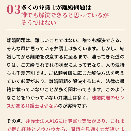
03
多くの弁護士が
離婚問題は
誰でも解決できると
思っているが
そうではない
離婚問題は、難しいことではない、誰でも解決できる、
そんな風に思っている弁護士は多くいます。しかし、結
婚してから離婚を決意するに至るまで、辿ってきた道の
りは、ご夫婦それぞれの状況によって異なり、人の気持
ちも千差万別です。ご依頼者様に応じた解決方法を考え
ていく必要があり、離婚問題を解決するにも、法律の書
籍に載っていないことが多く関わってきます。このよう
なことをわかっていない弁護士は多く、
離婚問題のセン
スがある弁護士は少ない
のが実情です。
その点、
弁護士法人ALGには豊富な実績があり、これま
で得た経験とノウハウから、問題を見通す力が違いま