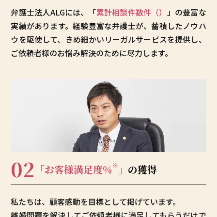
弁護士法人ALGには、「
累計相談件数
件（
）
」の豊富な
実績があります。経験豊富な弁護士が、蓄積したノウハ
ウを駆使して、きめ細かいリーガルサービスを提供し、
ご依頼者様のお悩み解決のために尽力します。
02
※
「お客様満足度
％
」
の獲得
私たちは、顧客感動を目標として掲げています。
離婚問題を解決してご依頼者様に満足してもらうだけで