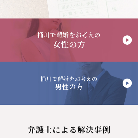
桶川で
離婚をお考えの
女性の方
桶川で
離婚をお考えの
男性の方
弁護士による解決事例