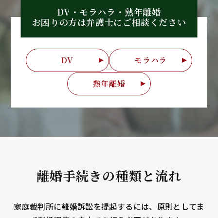
DV・モラハラ・熟年離婚
お困りの方は弁護士に
ご相談ください
DV
モラハラ
熟年離婚
離婚手続きの種類と流れ
家庭裁判所に離婚訴訟を提起するには、原則としてま