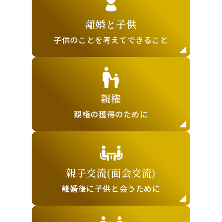
離婚と子供
子供のことを
考えてできること
親権
親権の獲得の
ために
親子交流
(面会交流)
離婚後に子供と
会うために