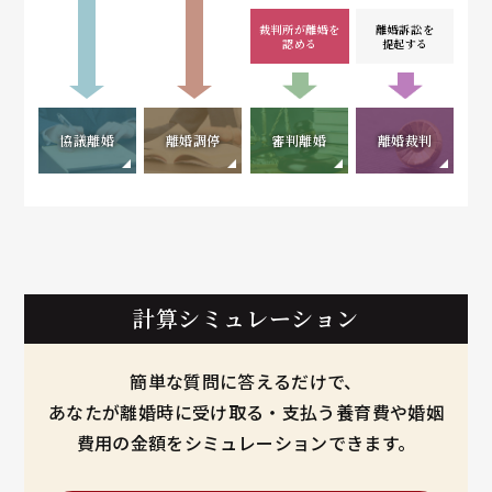
裁判所が離婚を
離婚訴訟を
認める
提起する
協議離婚
離婚調停
審判離婚
離婚裁判
計算シミュレーション
簡単な質問に答えるだけで、
あなたが離婚時に受け取る・支払う養育費や婚姻
費用の金額をシミュレーションできます。