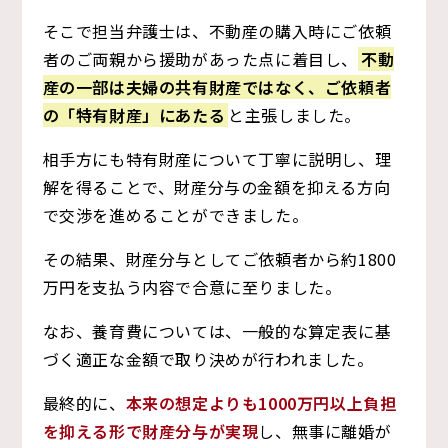
そこで担当弁護士は、不動産の購入時にご依頼
者のご両親から援助があった点に着目し、
不動
産の一部は夫婦の共有財産ではなく、ご依頼者
の「特有財産」にあたる
と主張しました。
相手方にも特有財産について丁寧に説明し、理
解を得ることで、財産分与の金額を抑える方向
で交渉を進めることができました。
その結果、財産分与としてご依頼者から約1800
万円を支払う内容で合意に至りました。
なお、養育費については、一般的な算定表に基
づく適正な金額で取り決めが行われました。
最終的に、
本来の想定よりも1000万円以上負担
を抑える形で財産分与が実現
し、無事に離婚が