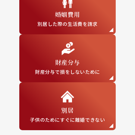
婚姻費用
別居した際の
生活費を請求
財産分与
財産分与で損を
しないために
別居
子供のために
すぐに離婚できない