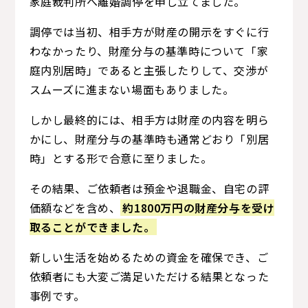
家庭裁判所へ離婚調停を申し立てました。
調停では当初、相手方が財産の開示をすぐに行
わなかったり、財産分与の基準時について「家
庭内別居時」であると主張したりして、交渉が
スムーズに進まない場面もありました。
しかし最終的には、相手方は財産の内容を明ら
かにし、財産分与の基準時も通常どおり「別居
時」とする形で合意に至りました。
その結果、ご依頼者は預金や退職金、自宅の評
価額などを含め、
約1800万円の財産分与を受け
取ることができました。
新しい生活を始めるための資金を確保でき、ご
依頼者にも大変ご満足いただける結果となった
事例です。