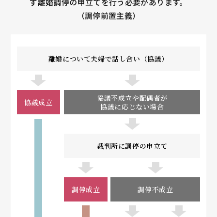
ず離婚調停の申立てを行う必要があります。
（調停前置主義）
離婚について夫婦で話し合い（協議）
協議不成立や配偶者が
協議成立
協議に応じない場合
裁判所に調停の申立て
調停成立
調停不成立