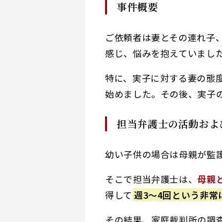
事件概要
ご依頼者は妻とその連れ子
感じ、悩みを抱えていまし
特に、実子に対する妻の態
始めました。その後、実子
担当弁護士の活動およ
幼い子供の場合は母親が監
そこで担当弁護士は、
母親
得して
週3～4回という非
その結果、家庭裁判所の調