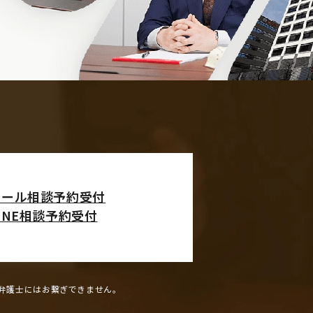
メール相談予約受付
INE相談予約受付
弁護士にはお繋ぎできません。