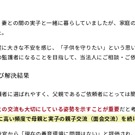
、妻との間の実子と一緒に暮らしていましたが、家庭
た。
度に大きな不安を感じ、「子供を守りたい」という思
の監護者になることを目指して、当法人にご相談・ご
び解決結果
護者に選ばれやすく、父親であるご依頼者にとっては
との交流も大切にしている姿勢を示すことが重要
だと
常に高い頻度で母親と実子の親子交流（面会交流）を続
査官から「現在の養育環境に問題はない」と評価され