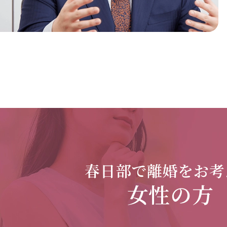
春日部で
離婚をお考
女性の方