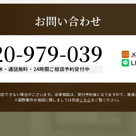
お問い合わせ
20-979-039
L
休
・
通話無料
・
24時間ご相談予約受付中
対応できない場合がございます。
法律相談は、受付予約後となりますので、
直接
※国際案件の相談に関しましては
別途
こちら
をご覧ください。