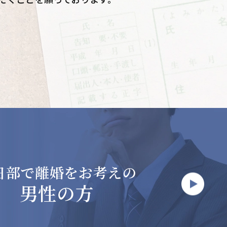
日部で
離婚をお考えの
男性の方