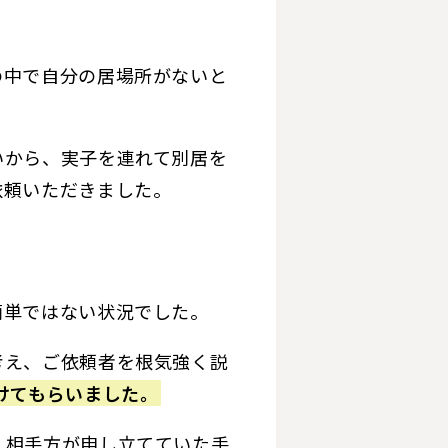
の中で自分の居場所がないと
いから、実子を連れて別居を
依頼いただきました。
簡単ではない状況でした。
考え、ご依頼者を根気強く説
けてもらいました。
、相手方が申し立てていた手