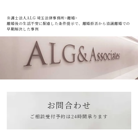
弁護士法人ALG 埼玉法律事務所
>
離婚
>
離婚後の生活不安に配慮した条件提示で、離婚拒否から協議離婚での
早期解決した事例
お問合わせ
ご相談受付予約は
24時間承ります