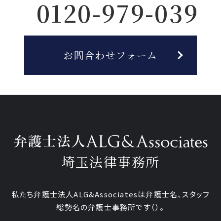
0120-979-039
お問合わせフォーム
埼玉法律事務所
私たち弁護士法人ALG&Associatesは弁護士
名、
スタッフ
総勢
名の弁護士事務所です
（
）。