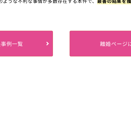
のような不利な事情が多数存在する本件で、
最善の結果を
決事例一覧
離婚ページ