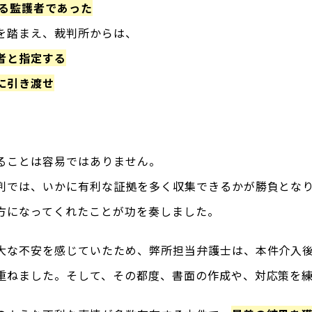
る監護者であった
を踏まえ、裁判所からは、
者と指定する
に引き渡せ
。
ることは容易ではありません。
判では、いかに有利な証拠を多く収集できるかが勝負とな
方になってくれたことが功を奏しました。
大な不安を感じていたため、弊所担当弁護士は、本件介入
重ねました。そして、その都度、書面の作成や、対応策を