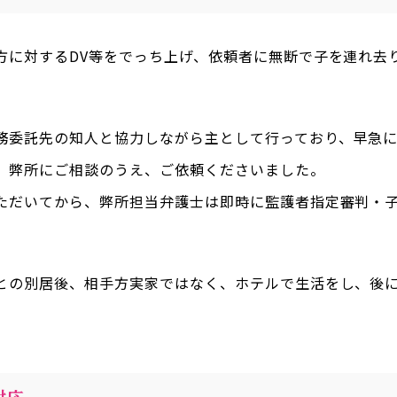
方に対するDV等をでっち上げ、依頼者に無断で子を連れ去
務委託先の知人と協力しながら主として行っており、早急
、弊所にご相談のうえ、ご依頼くださいました。
ただいてから、弊所担当弁護士は即時に監護者指定審判・
との別居後、相手方実家ではなく、ホテルで生活をし、後
対応