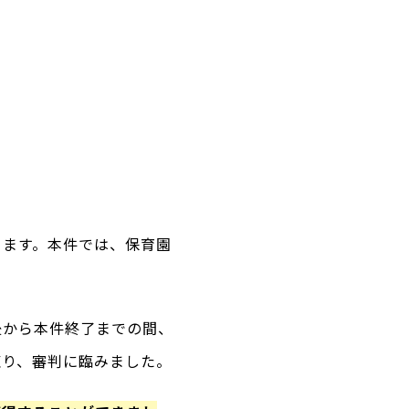
ります。本件では、保育園
後から本件終了までの間、
練り、審判に臨みました。