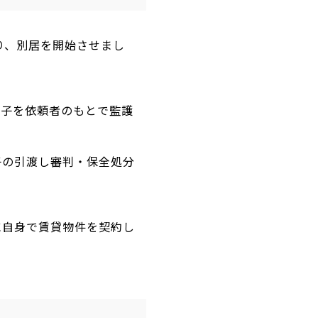
り、別居を開始させまし
に子を依頼者のもとで監護
子の引渡し審判・保全処分
に自身で賃貸物件を契約し