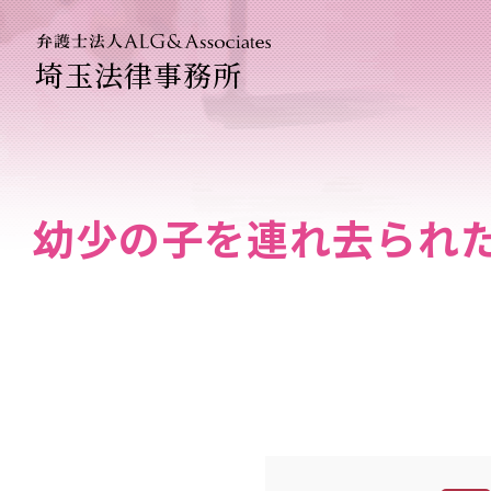
埼玉法律事務所
法人のお
企業法務
幼少の子を連れ去られ