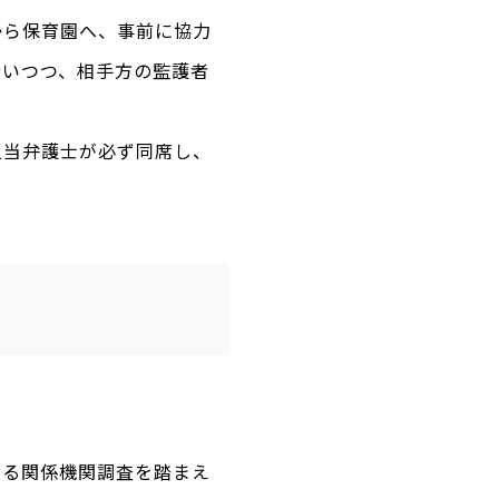
から保育園へ、事前に協力
行いつつ、相手方の監護者
担当弁護士が必ず同席し、
する関係機関調査を踏まえ