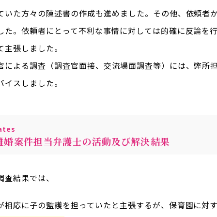
ていた方々の陳述書の作成も進めました。その他、依頼者
した。依頼者にとって不利な事情に対しては的確に反論を
て主張しました。
官による調査（調査官面接、交流場面調査等）には、弊所
バイスしました。
tes
離婚案件担当弁護士の活動及び解決結果
調査結果では、
が相応に子の監護を担っていたと主張するが、保育園に対