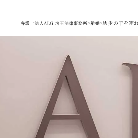
>
>
幼少の子を連
弁護士法人ALG 埼玉法律事務所
離婚