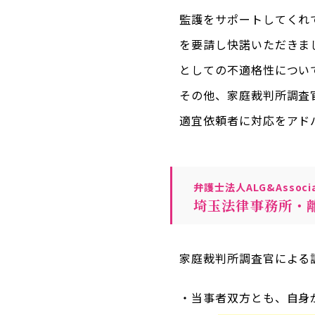
監護をサポートしてくれ
を要請し快諾いただきま
としての不適格性につい
その他、家庭裁判所調査
適宜依頼者に対応をアド
弁護士法人ALG&Associa
埼玉法律事務所・
家庭裁判所調査官による
・当事者双方とも、自身