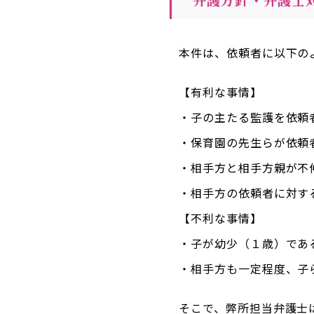
本件は、依頼者に以下の
【有利な事情】
・子の主たる監護を依頼
・保育園の先生らが依頼
・相手方と相手方親が不
・相手方の依頼者に対す
【不利な事情】
・子が幼少（１歳）であ
・相手方も一定程度、子
そこで、弊所担当弁護士