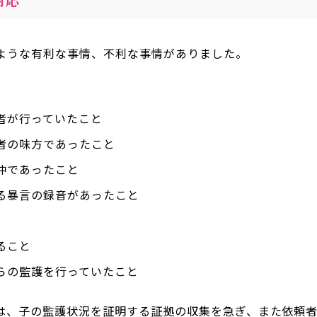
ような有利な事情、不利な事情がありました。
者が行っていたこと
者の味方であったこと
仲であったこと
る暴言の録音があったこと
ること
らの監護を行っていたこと
は、子の監護状況を証明する証拠の収集を急ぎ、また依頼