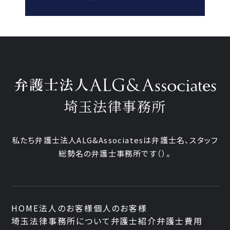
埼玉法律事務所
私たち弁護士法人ALG&Associatesは弁護士
名、
スタッフ
総勢
名の弁護士事務所です
（
）。
HOME
法人のお客様
個人のお客様
埼玉法律事務所について
弁護士紹介
弁護士費用