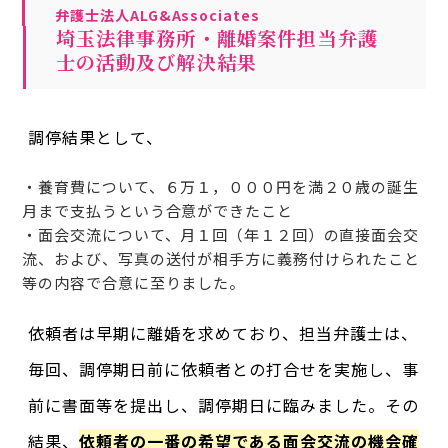
弁護士法人ALG&Associates
埼玉法律事務所・離婚案件担当弁護
士の活動及び解決結果
調停結果として、
・養育費について、６万１，０００円を満２０歳の誕生
月まで支払うという合意ができたこと
・面会交流について、月１回（年１２回）の直接面会交
流、および、写真の送付が相手方に義務付けられたこと
等の内容で合意に至りました。
依頼者は早期に離婚を求めており、担当弁護士は、
毎回、調停期日前に依頼者との打合せを実施し、事
前に書面等を提出し、調停期日に臨みました。その
結果、
依頼者の一番の希望である面会交流の機会確