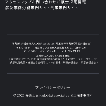
アクセスマップ
お問い合わせ
弁護士採用情報
解決事例
労務専門サイト
刑事専門サイト
事務所：
弁護士法人ALG&Associates
埼玉法律事務所(埼玉弁護士会)
〒330-0854
埼玉県さいたま市大宮区桜木町１丁目10−１６
シーノ大宮ノースウィング 13F
048-782-9556
プライバシーポリシー
© 2026 弁護士法人ALG&Associates
埼玉法律事務所