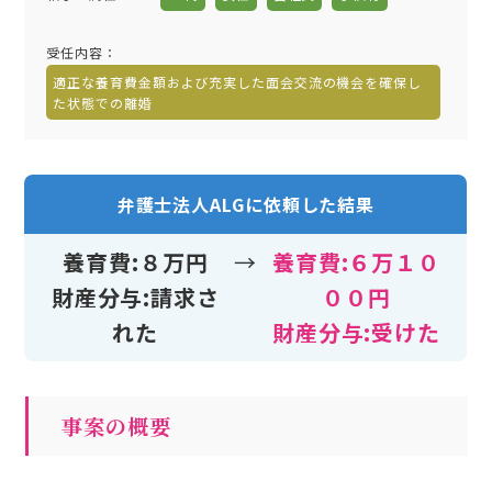
受任内容
：
適正な養育費金額および充実した面会交流の機会を確保し
た状態での離婚
弁護士法人ALGに依頼した結果
養育費:８万円
→
養育費:６万１０
財産分与:請求さ
００円
れた
財産分与:受けた
事案の概要