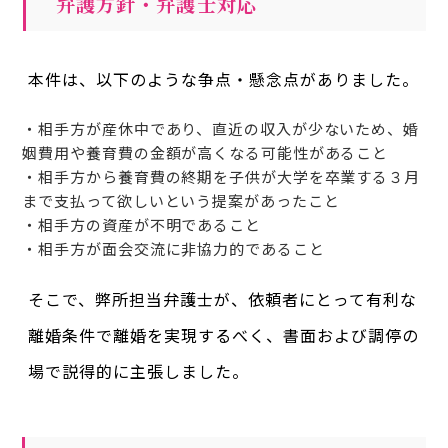
弁護方針・弁護士対応
本件は、以下のような争点・懸念点がありました。
・相手方が産休中であり、直近の収入が少ないため、婚
姻費用や養育費の金額が高くなる可能性があること
・相手方から養育費の終期を子供が大学を卒業する３月
まで支払って欲しいという提案があったこと
・相手方の資産が不明であること
・相手方が面会交流に非協力的であること
そこで、弊所担当弁護士が、依頼者にとって有利な
離婚条件で離婚を実現するべく、書面および調停の
場で説得的に主張しました。