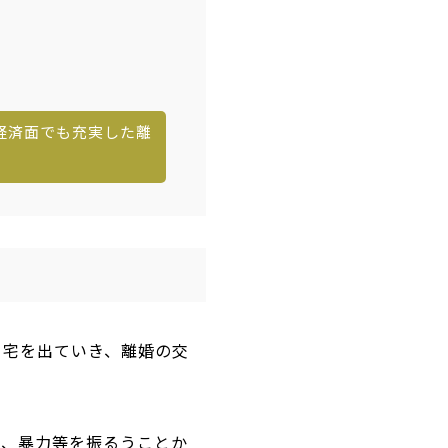
経済面でも充実した離
自宅を出ていき、離婚の交
り、暴力等を振るうことか