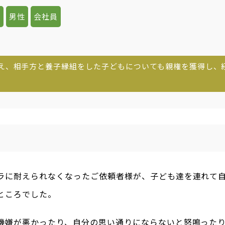
代
男性
会社員
え、相手方と養子縁組をした子どもについても親権を獲得し、
ラに耐えられなくなったご依頼者様が、子ども達を連れて
ところでした。
機嫌が悪かったり、自分の思い通りにならないと怒鳴った