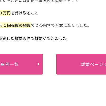
ているときには別途当事者間で協議すること
０万円
を受け取ること
月１回程度の頻度
でとの内容で合意に至りました。
充実した離婚条件で離婚ができました。
決事例一覧
離婚ページ