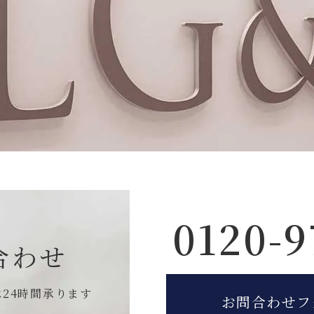
0120-9
合わせ
は
24時間承ります
お問合わせフ