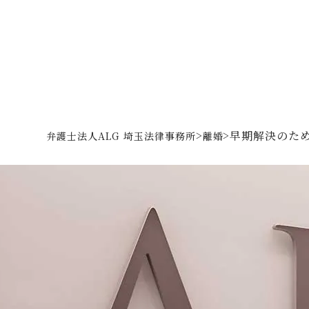
>
>
早期解決のた
弁護士法人ALG 埼玉法律事務所
離婚