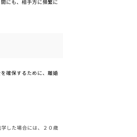
日間にも、相手方に頻繁に
費を確保するために、離婚
進学した場合には、２０歳