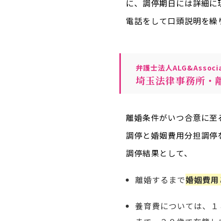
に、調停期日には詳細に
電話をして口頭説明を繰
弁護士法人ALG&Associa
埼玉法律事務所・
離婚条件がいつ合意に至
調停と婚姻費用分担調停
調停結果として、
離婚するまで
婚姻費用
養育費については、１