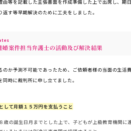
理由等を記載した主張書面を作成準備した上で出席し、期
り返す等早期解決のために工夫をしました。
tes
離婚案件担当弁護士の活動及び解決結果
るのか予測不可能であったため、ご依頼者様の当面の生活
を同時に裁判所に申し立てました。
として月額１５万円を支払うこと
８歳の誕生日月までとした上で、子どもが上級教育機関に