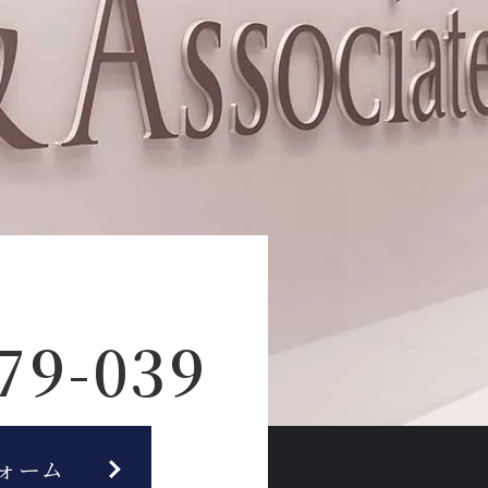
79-039
ォーム