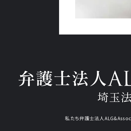
埼玉
私たち弁護士法人ALG&Assoc