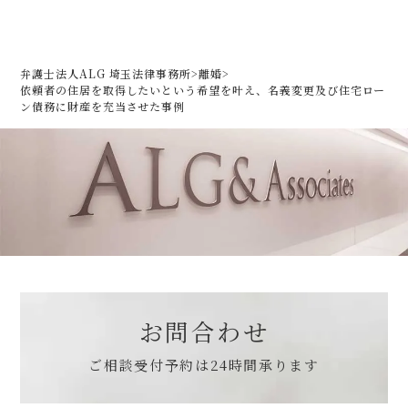
弁護士法人ALG 埼玉法律事務所
>
離婚
>
依頼者の住居を取得したいという希望を叶え、
名義変更及び住宅ロー
ン債務に財産を充当させた事例
お問合わせ
ご相談受付予約は
24時間承ります