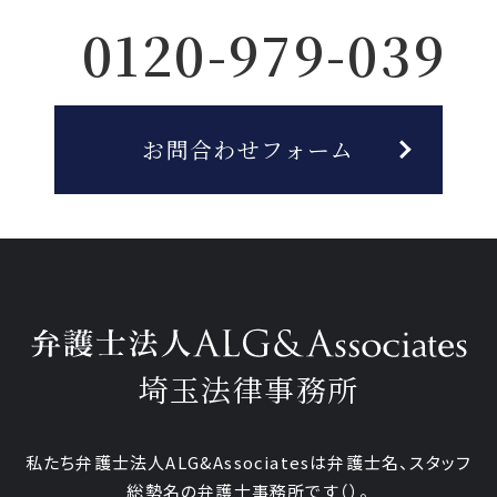
0120-979-039
お問合わせフォーム
埼玉法律事務所
私たち弁護士法人ALG&Associatesは弁護士
名、
スタッフ
総勢
名の弁護士事務所です
（
）。