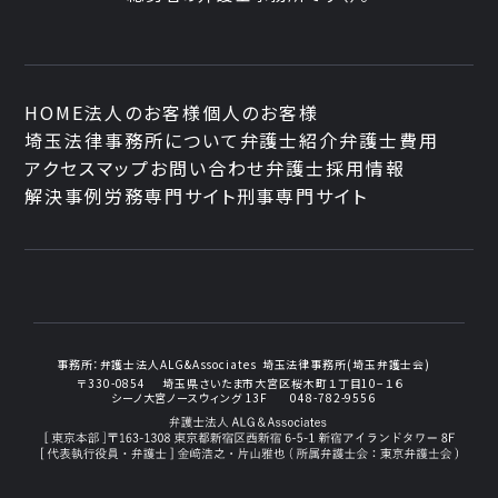
HOME
法人のお客様
個人のお客様
埼玉法律事務所について
弁護士紹介
弁護士費用
アクセスマップ
お問い合わせ
弁護士採用情報
解決事例
労務専門サイト
刑事専門サイト
事務所：
弁護士法人ALG&Associates
埼玉法律事務所(埼玉弁護士会)
〒330-0854
埼玉県さいたま市大宮区桜木町１丁目10−１６
シーノ大宮ノースウィング 13F
048-782-9556