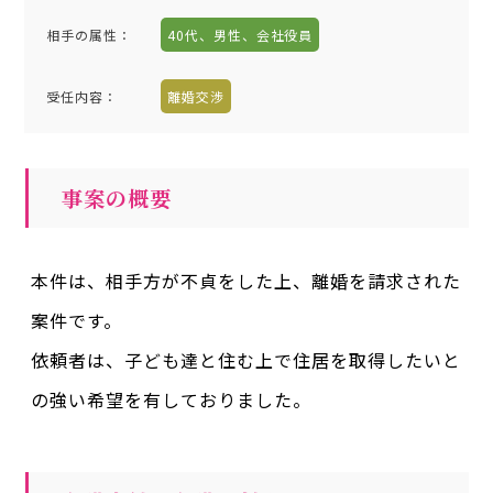
相手の属性
：
40代、男性、会社役員
受任内容
：
離婚交渉
事案の概要
本件は、相手方が不貞をした上、離婚を請求された
案件です。
依頼者は、子ども達と住む上で住居を取得したいと
の強い希望を有しておりました。